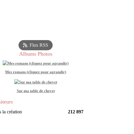
Flux RSS
Albums Photos
Mes romans (cliquez pour agrandir)
Sur ma table de chevet
siteurs
 la création
212 897