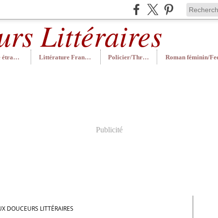
Littérature étrangère
Littérature Française
Policier/Thriller
Publicité
UX DOUCEURS LITTÉRAIRES