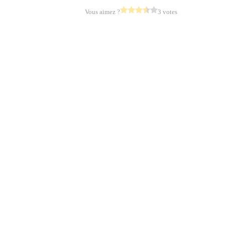
Vous aimez ?
3 votes