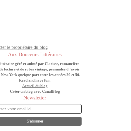
ter le propriétaire du blog
Aux Douceurs Littéraires
littéraire géré et animé par Clarisse, romancière
de lecture et de robes vintage, persuadée d''avoir
 New-York quelque part entre les années 20 et 50.
Read and have fun!
Accueil du blog
Créer un blog avec CanalBlog
Newsletter