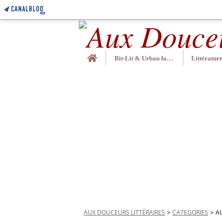
Home
Bit-Lit & Urban fantasy
AUX DOUCEURS LITTÉRAIRES
>
CATEGORIES
>
A