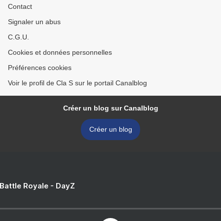
Contact
Signaler un abus
C.G.U.
Cookies et données personnelles
Préférences cookies
Voir le profil de Cla S sur le portail Canalblog
Créer un blog sur Canalblog
Créer un blog
 Battle Royale - DayZ