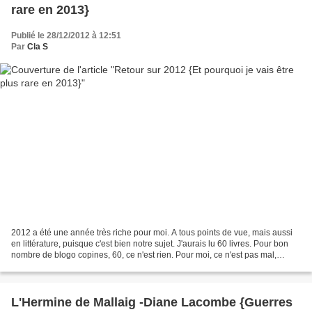
rare en 2013}
Publié le 28/12/2012 à 12:51
Par
Cla S
2012 a été une année très riche pour moi. A tous points de vue, mais aussi
en littérature, puisque c'est bien notre sujet. J'aurais lu 60 livres. Pour bon
nombre de blogo copines, 60, ce n'est rien. Pour moi, ce n'est pas mal,
d'autant plus que des pavés...
L'Hermine de Mallaig -Diane Lacombe {Guerres