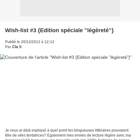
Wish-list #3 {Edition spéciale "légèreté"}
Publié le 20/12/2012 à 12:12
Par
Cla S
Je vous ai déjà expliqué à quel point les blogueuses littéraires pouvaient
être de viles tentatrices? Egalement mes envies de lecture légère avec ma