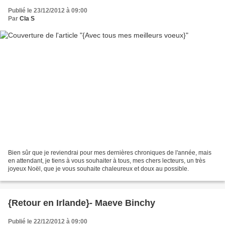
Publié le 23/12/2012 à 09:00
Par
Cla S
Bien sûr que je reviendrai pour mes dernières chroniques de l'année, mais
en attendant, je tiens à vous souhaiter à tous, mes chers lecteurs, un très
joyeux Noël, que je vous souhaite chaleureux et doux au possible.
{Retour en Irlande}- Maeve Binchy
Publié le 22/12/2012 à 09:00