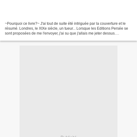
~Pourquoi ce livre?~ J'ai tout de suite été intriguée par la couverture et le
résumé. Londres, le XIXe siècle, un tueur... Lorsque les Editions Persée se
sont proposées de me l'envoyer, j'ai su que j'allais me jeter dessus.
~Présentation~ "La terreur...