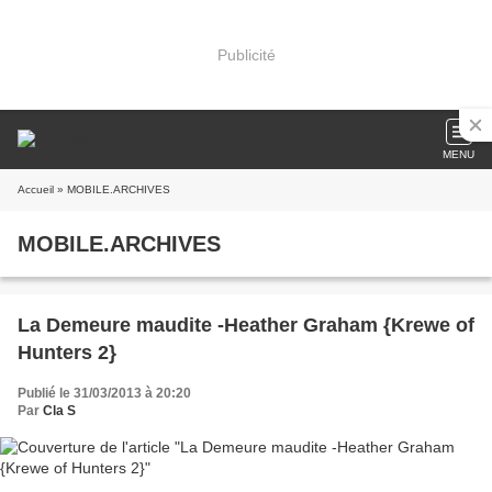
Publicité
MENU
Accueil
» MOBILE.ARCHIVES
MOBILE.ARCHIVES
La Demeure maudite -Heather Graham {Krewe of
Hunters 2}
Publié le 31/03/2013 à 20:20
Par
Cla S