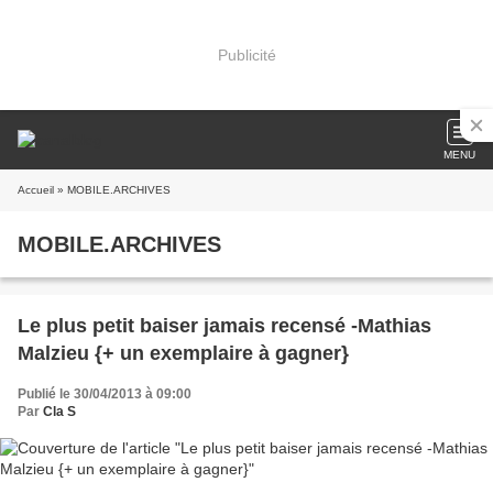
Publicité
MENU
Accueil
» MOBILE.ARCHIVES
MOBILE.ARCHIVES
Le plus petit baiser jamais recensé -Mathias
Malzieu {+ un exemplaire à gagner}
Publié le 30/04/2013 à 09:00
Par
Cla S