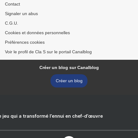
Contact
Signaler un abus
C.G.U.
Cookies et données personnelles
Préférences cookies
Voir le profil de Cla S sur le portail Canalblog
Créer un blog sur Canalblog
Créer un blog
e jeu qui a transformé l’ennui en chef-d’œuvre