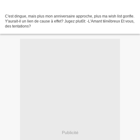
C'est dingue, mais plus mon anniversaire approche, plus ma wish list gonfle.
Y'aurait-il un lien de cause à effet? Jugez plutôt: -L'Amant ténébreux Et vous,
des tentations?
Publicité