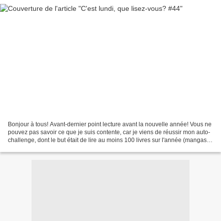
Bonjour à tous! Avant-dernier point lecture avant la nouvelle année! Vous ne
pouvez pas savoir ce que je suis contente, car je viens de réussir mon auto-
challenge, dont le but était de lire au moins 100 livres sur l'année (mangas
compris, même si je n'en...