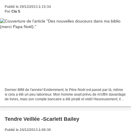
Publié le 29/12/2013 à 15:34
Par
Cla S
Dernier IMM de l'année! Evidemment, le Père-Noël est passé par là, même
si cela a été un peu laborieux. Mon homme avait prévu de m'offrir davantage
de livres, mais son compte bancaire a été piraté et vidé! Heureusement, il
n'avait plus grand chose à faire...
Tendre Veillée -Scarlett Bailey
Publié le 24/12/2013 à 08:30