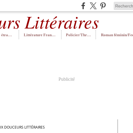
Littérature étrangère
Littérature Française
Policier/Thriller
Publicité
UX DOUCEURS LITTÉRAIRES