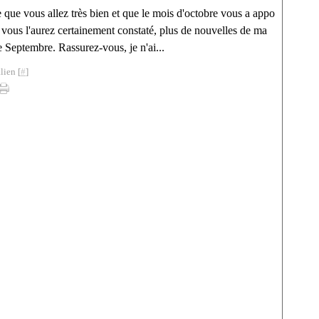
 que vous allez très bien et que le mois d'octobre vous a appo
e vous l'aurez certainement constaté, plus de nouvelles de ma
e Septembre. Rassurez-vous, je n'ai...
lien [
#
]