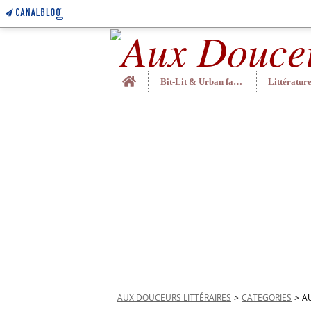
Home
Bit-Lit & Urban fantasy
AUX DOUCEURS LITTÉRAIRES
>
CATEGORIES
>
A