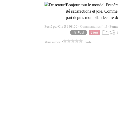
Bonjour tout le monde! J'espère
rté satisfactions et joie. Comm
part depuis mon bilan lecture d
Posté par Cla S à 08:00 -
Commentaires [
…
]
- Perma
Vous aimez ?
0 vote