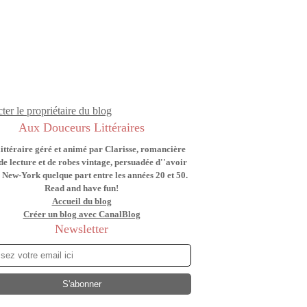
ter le propriétaire du blog
Aux Douceurs Littéraires
littéraire géré et animé par Clarisse, romancière
de lecture et de robes vintage, persuadée d''avoir
 New-York quelque part entre les années 20 et 50.
Read and have fun!
Accueil du blog
Créer un blog avec CanalBlog
Newsletter