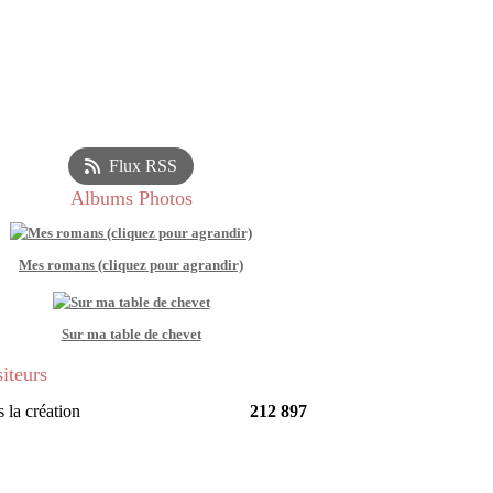
Flux RSS
Albums Photos
Mes romans (cliquez pour agrandir)
Sur ma table de chevet
siteurs
 la création
212 897