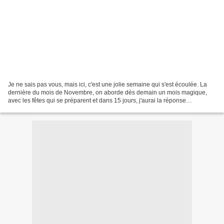
Je ne sais pas vous, mais ici, c'est une jolie semaine qui s'est écoulée. La
dernière du mois de Novembre, on aborde dès demain un mois magique,
avec les fêtes qui se préparent et dans 15 jours, j'aurai la réponse
concernant quelque chose de très important...