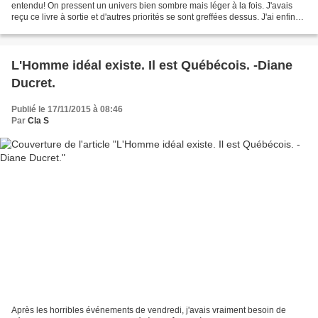
entendu! On pressent un univers bien sombre mais léger à la fois. J'avais
reçu ce livre à sortie et d'autres priorités se sont greffées dessus. J'ai enfin
pris le temps de le lire...
L'Homme idéal existe. Il est Québécois. -Diane
Ducret.
Publié le 17/11/2015 à 08:46
Par
Cla S
Après les horribles événements de vendredi, j'avais vraiment besoin de