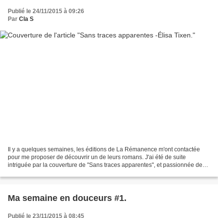
Publié le 24/11/2015 à 09:26
Par
Cla S
Il y a quelques semaines, les éditions de La Rémanence m'ont contactée
pour me proposer de découvrir un de leurs romans. J'ai été de suite
intriguée par la couverture de "Sans traces apparentes", et passionnée de
romans qui enquêtent sur des passé familiaux,...
Ma semaine en douceurs #1.
Publié le 23/11/2015 à 08:45