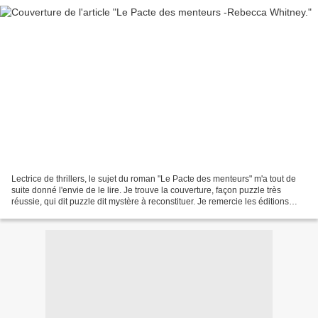
Lectrice de thrillers, le sujet du roman "Le Pacte des menteurs" m'a tout de
suite donné l'envie de le lire. Je trouve la couverture, façon puzzle très
réussie, qui dit puzzle dit mystère à reconstituer. Je remercie les éditions
Denoël pour cette lecture....