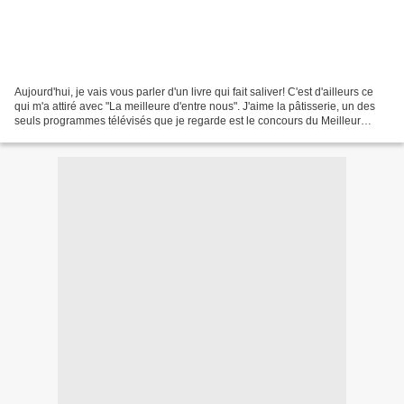
Aujourd'hui, je vais vous parler d'un livre qui fait saliver! C'est d'ailleurs ce
qui m'a attiré avec "La meilleure d'entre nous". J'aime la pâtisserie, un des
seuls programmes télévisés que je regarde est le concours du Meilleur
Pâtissier sur M6. Alors...