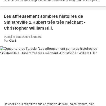
j'ai eu envie de vous les présenter dans un billet spécial. Mon fils n'a pas
encore tout tester, je ne...
Les affreusement sombres histoires de
Sinistreville 1,Hubert très très méchant -
Christopher William Hill.
Publié le 19/11/2015 à 08:56
Par
Cla S
Devinez ce qui m'a attiré dans ce roman? Mais oui, sa couverture, bien