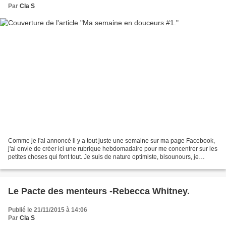
Par
Cla S
Comme je l'ai annoncé il y a tout juste une semaine sur ma page Facebook,
j'ai envie de créer ici une rubrique hebdomadaire pour me concentrer sur les
petites choses qui font tout. Je suis de nature optimiste, bisounours, je
l'assume. Chaque semaine,...
Le Pacte des menteurs -Rebecca Whitney.
Publié le 21/11/2015 à 14:06
Par
Cla S