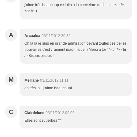
j'aime très beaucoup ce lutin à la chevelure de feuille !<br />
<br /> :)
A
Arcaalea
03/11/2012 20:35
Oh la la je suis en grande admiration devant toutes ces belles
trouvailles c'est vraiment magnifique :) Merci à toi ^^<br /> <br
/> Bisous bisous !
M
Melliane
03/11/2012 11:11
oh très joli, j'aime beaucoup!
C
Clairdelune
03/11/2012 09:03
Elles sont superbes ^^