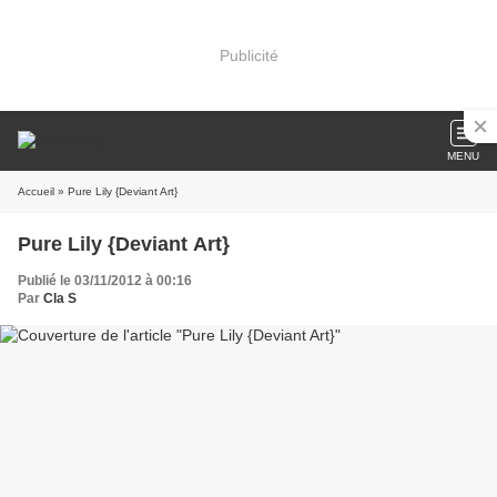
Publicité
MENU
Accueil
» Pure Lily {Deviant Art}
Pure Lily {Deviant Art}
Publié le 03/11/2012 à 00:16
Par
Cla S