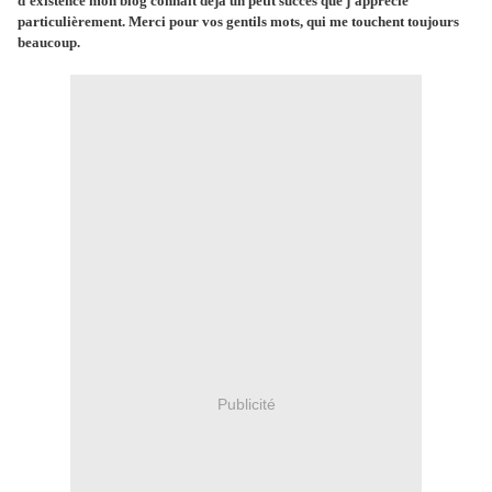
d'existence mon blog connaît déjà un petit succès que j'apprécie
particulièrement. Merci pour vos gentils mots, qui me touchent toujours
beaucoup.
Publicité