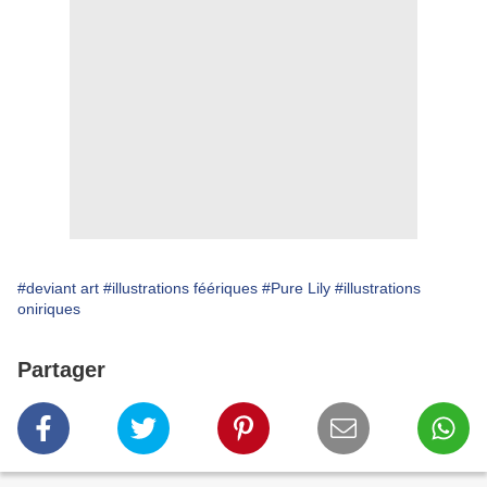
#deviant art
#illustrations féériques
#Pure Lily
#illustrations
oniriques
Partager