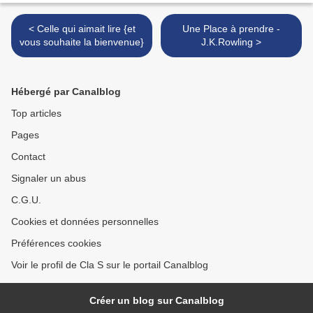
< Celle qui aimait lire {et
Une Place à prendre -
vous souhaite la bienvenue}
J.K.Rowling >
Hébergé par Canalblog
Top articles
Pages
Contact
Signaler un abus
C.G.U.
Cookies et données personnelles
Préférences cookies
Voir le profil de Cla S sur le portail Canalblog
Créer un blog sur Canalblog