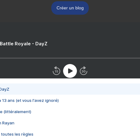
Créer un blog
 Battle Royale - DayZ
 DayZ
 a 13 ans (et vous l'avez ignoré)
e (littéralement)
im Rayan
 toutes les règles