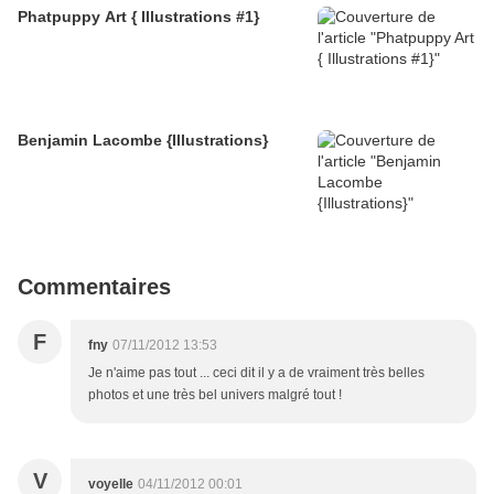
Phatpuppy Art { Illustrations #1}
Benjamin Lacombe {Illustrations}
Commentaires
F
fny
07/11/2012 13:53
Je n'aime pas tout ... ceci dit il y a de vraiment très belles
photos et une très bel univers malgré tout !
V
voyelle
04/11/2012 00:01