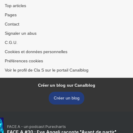
Top articles
Pages
Contact
Signaler un abus
C.G.U.
Cookies et données personnelles
Préférences cookies
Voir le profil de Cla S sur le portail Canalblog
Créer un blog sur Canalblog
Créer un blog
FACE A - un podcast Purecharts
FACE A #30 : Eve Angeli raconte "Avant de partir"