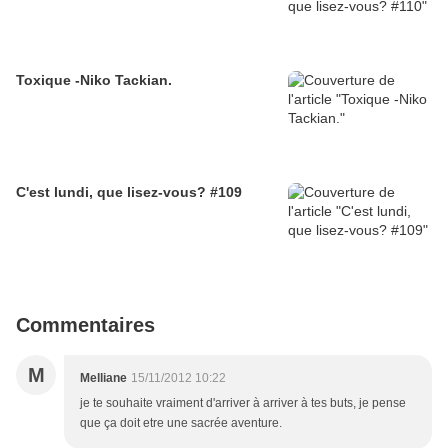
Toxique -Niko Tackian.
C'est lundi, que lisez-vous? #109
Commentaires
M
Melliane
15/11/2012 10:22
je te souhaite vraiment d'arriver à arriver à tes buts, je pense
que ça doit etre une sacrée aventure.