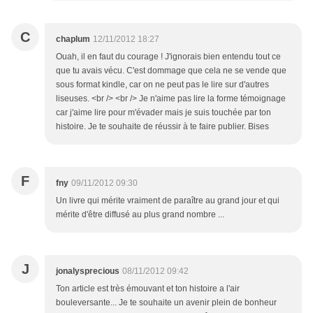
C
chaplum
12/11/2012 18:27
Ouah, il en faut du courage ! J'ignorais bien entendu tout ce
que tu avais vécu. C'est dommage que cela ne se vende que
sous format kindle, car on ne peut pas le lire sur d'autres
liseuses. <br /> <br /> Je n'aime pas lire la forme témoignage
car j'aime lire pour m'évader mais je suis touchée par ton
histoire. Je te souhaite de réussir à te faire publier. Bises
F
fny
09/11/2012 09:30
Un livre qui mérite vraiment de paraître au grand jour et qui
mérite d'être diffusé au plus grand nombre ...
J
jonalysprecious
08/11/2012 09:42
Ton article est très émouvant et ton histoire a l'air
bouleversante... Je te souhaite un avenir plein de bonheur