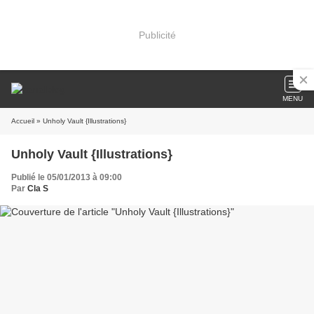
Publicité
MENU
Accueil
» Unholy Vault {Illustrations}
Unholy Vault {Illustrations}
Publié le 05/01/2013 à 09:00
Par
Cla S