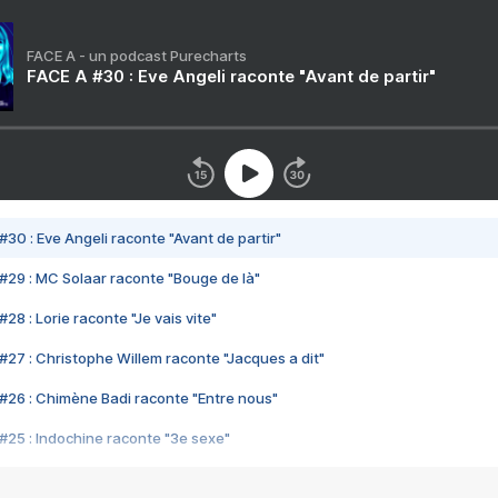
FACE A - un podcast Purecharts
FACE A #30 : Eve Angeli raconte "Avant de partir"
#30 : Eve Angeli raconte "Avant de partir"
#29 : MC Solaar raconte "Bouge de là"
28 : Lorie raconte "Je vais vite"
#27 : Christophe Willem raconte "Jacques a dit"
#26 : Chimène Badi raconte "Entre nous"
#25 : Indochine raconte "3e sexe"
#24 : Zaho raconte "C'est chelou"