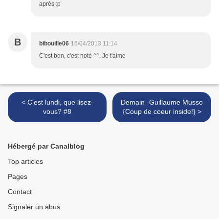
après :p
B
bibouille06
16/04/2013 11:14
C'est bon, c'est noté ^^. Je t'aime
< C'est lundi, que lisez-
Demain -Guillaume Musso
vous? #8
{Coup de coeur inside!} >
Hébergé par Canalblog
Top articles
Pages
Contact
Signaler un abus