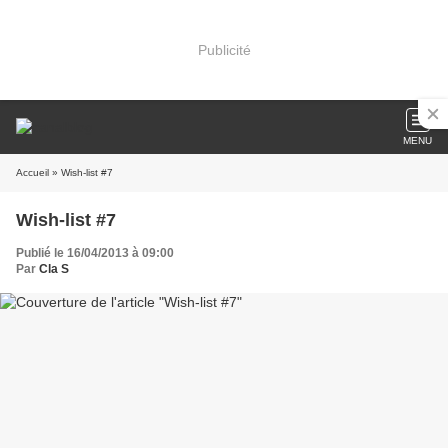
Publicité
MENU
Accueil
» Wish-list #7
Wish-list #7
Publié le 16/04/2013 à 09:00
Par
Cla S