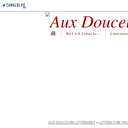
Home
Bit-Lit & Urban fantasy
AUX DOUCEURS LITTÉRAIRES
>
LITTÉRATURE FR