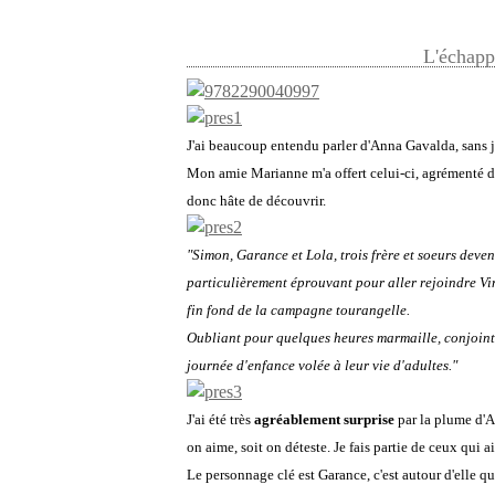
L'échapp
J'ai beaucoup entendu parler d'Anna Gavalda, sans j
Mon amie Marianne m'a offert celui-ci, agrémenté d'u
donc hâte de découvrir.
"Simon, Garance et Lola, trois frère et soeurs deve
particulièrement éprouvant pour aller rejoindre Vi
fin fond de la campagne tourangelle.
Oubliant pour quelques heures marmaille, conjoint, d
journée d'enfance volée à leur vie d'adultes."
J'ai été très
agréablement surprise
par la plume d'An
on aime, soit on déteste. Je fais partie de ceux qui a
Le personnage clé est Garance, c'est autour d'elle 