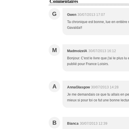
Commentaires
G
Gwen
30/07/2013 17:07
Ta chronique est bonne, lue en entière 
Gavalda!!
M
MadmoizelA
30/07/2013 16:12
Bonjour. C'est le livre que j'ai le plus lu
publié pour France Loisirs.
A
AnnaGlasgow
30/07/2013 14:28
Je me demandais ce que tu allais en pen
mieux si pour toi ce fut une bonne lectur
B
Bianca
30/07/2013 12:39