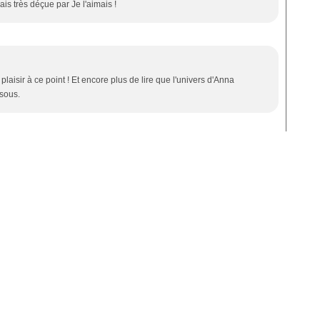
is très déçue par Je l'aimais !
 plaisir à ce point ! Et encore plus de lire que l'univers d'Anna
isous.