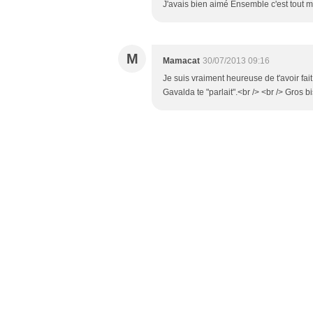
J'avais bien aimé Ensemble c'est tout ma
M
Mamacat
30/07/2013 09:16
Je suis vraiment heureuse de t'avoir fait
Gavalda te "parlait".<br /> <br /> Gros b