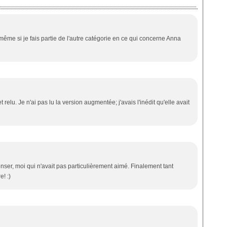
même si je fais partie de l'autre catégorie en ce qui concerne Anna
 et relu. Je n'ai pas lu la version augmentée; j'avais l'inédit qu'elle avait
ser, moi qui n'avait pas particulièrement aimé. Finalement tant
e! :)