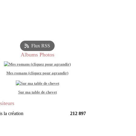
Flux RSS
Albums Photos
Mes romans (cliquez pour agrandir)
Sur ma table de chevet
siteurs
s la création
212 897