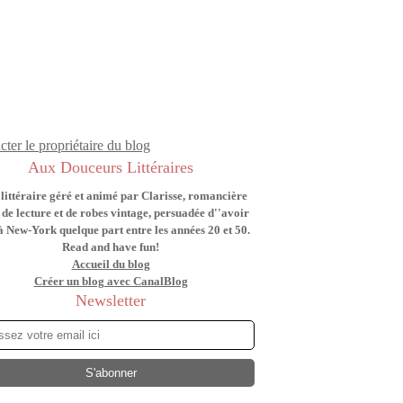
cter le propriétaire du blog
Aux Douceurs Littéraires
littéraire géré et animé par Clarisse, romancière
 de lecture et de robes vintage, persuadée d''avoir
à New-York quelque part entre les années 20 et 50.
Read and have fun!
Accueil du blog
Créer un blog avec CanalBlog
Newsletter