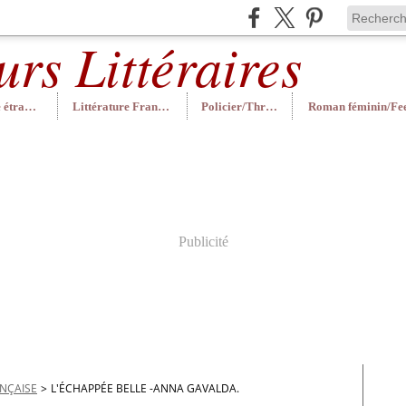
Littérature étrangère
Littérature Française
Policier/Thriller
Publicité
ANÇAISE
>
L'ÉCHAPPÉE BELLE -ANNA GAVALDA.