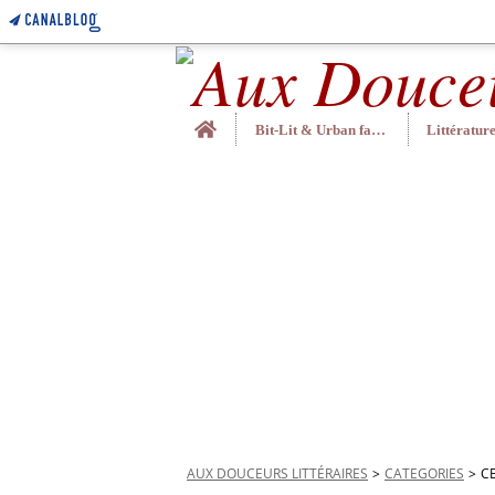
Home
Bit-Lit & Urban fantasy
AUX DOUCEURS LITTÉRAIRES
>
CATEGORIES
>
CE