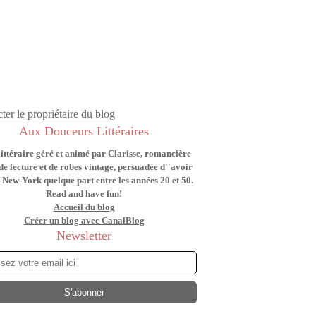
ter le propriétaire du blog
Aux Douceurs Littéraires
littéraire géré et animé par Clarisse, romancière
de lecture et de robes vintage, persuadée d''avoir
 New-York quelque part entre les années 20 et 50.
Read and have fun!
Accueil du blog
Créer un blog avec CanalBlog
Newsletter