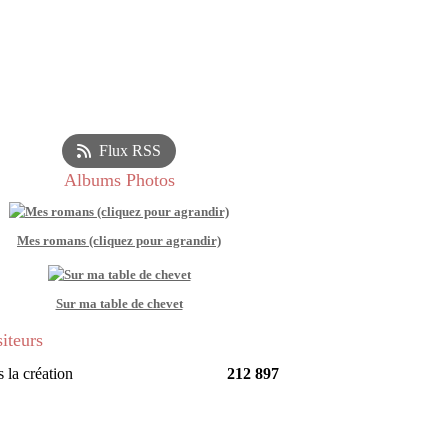
Flux RSS
Albums Photos
Mes romans (cliquez pour agrandir)
Sur ma table de chevet
siteurs
 la création
212 897