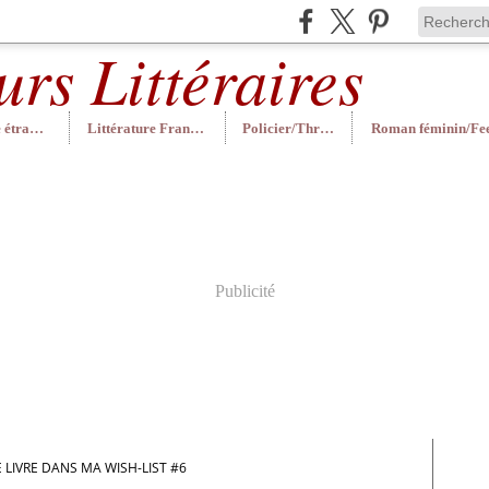
Littérature étrangère
Littérature Française
Policier/Thriller
Publicité
 LIVRE DANS MA WISH-LIST #6