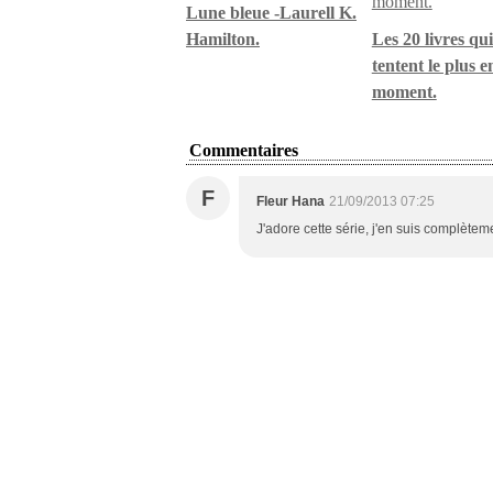
Lune bleue -Laurell K.
Hamilton.
Les 20 livres qu
tentent le plus e
moment.
Commentaires
F
Fleur Hana
21/09/2013 07:25
J'adore cette série, j'en suis complètem