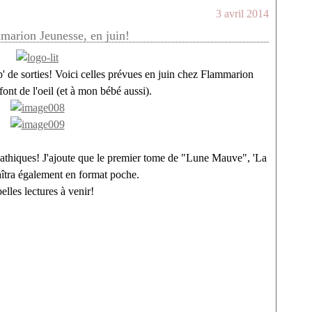
3 avril 2014
arion Jeunesse, en juin!
ap' de sorties! Voici celles prévues en juin chez Flammarion
ont de l'oeil (et à mon bébé aussi).
athiques! J'ajoute que le premier tome de "Lune Mauve", 'La
aîtra également en format poche.
elles lectures à venir!