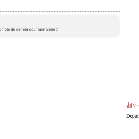
end note du dernier pour mon Bébé :)
Vi
Depuis