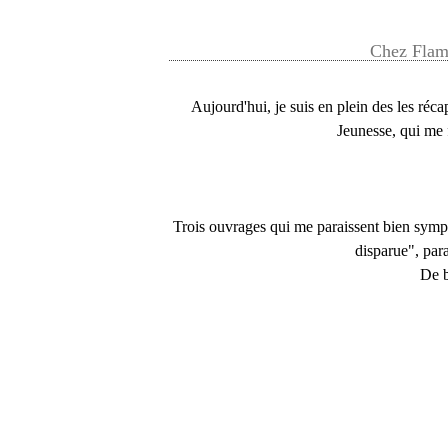
Chez Flamm
Aujourd'hui, je suis en plein des les réc
Jeunesse, qui me f
Trois ouvrages qui me paraissent bien symp
disparue", par
De b