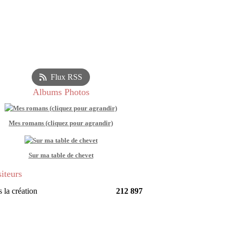
Flux RSS
Albums Photos
Mes romans (cliquez pour agrandir)
Sur ma table de chevet
siteurs
 la création
212 897