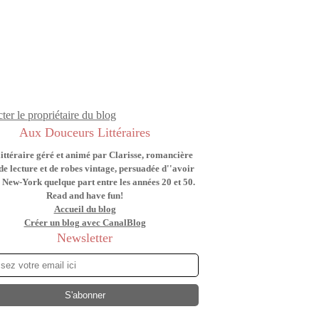
ter le propriétaire du blog
Aux Douceurs Littéraires
littéraire géré et animé par Clarisse, romancière
de lecture et de robes vintage, persuadée d''avoir
 New-York quelque part entre les années 20 et 50.
Read and have fun!
Accueil du blog
Créer un blog avec CanalBlog
Newsletter