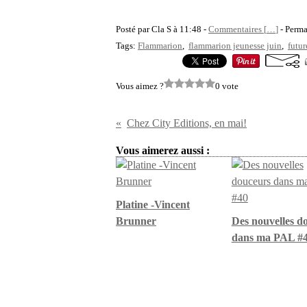
Posté par Cla S à 11:48 -
Commentaires [
…
]
- Perma
Tags:
Flammarion
,
flammarion jeunesse juin
,
futur
Vous aimez ?
0 vote
Chez City Editions, en mai!
Vous aimerez aussi :
Platine -Vincent
Brunner
Des nouvelles d
dans ma PAL #