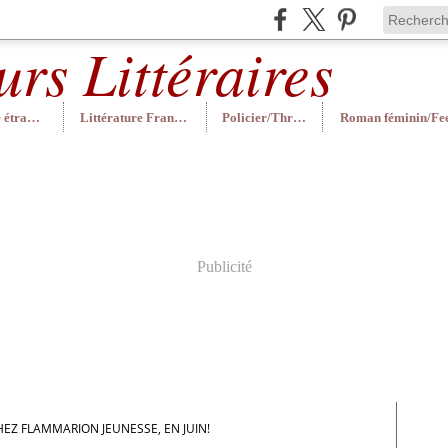
Littérature étrangère
Littérature Française
Policier/Thriller
Publicité
HEZ FLAMMARION JEUNESSE, EN JUIN!