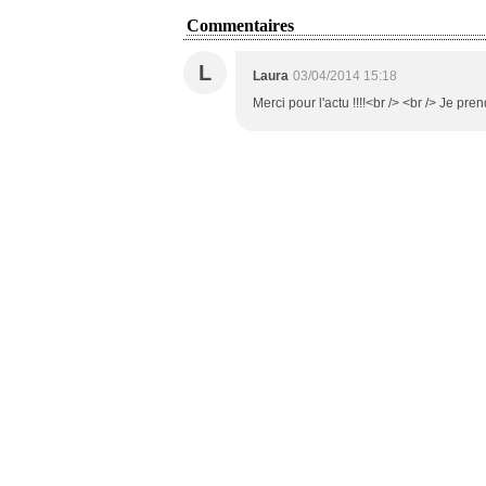
Commentaires
L
Laura
03/04/2014 15:18
Merci pour l'actu !!!!<br /> <br /> Je pr