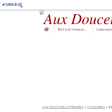
Home
Bit-Lit & Urban fantasy
AUX DOUCEURS LITTÉRAIRES
>
CATEGORIES
>
C