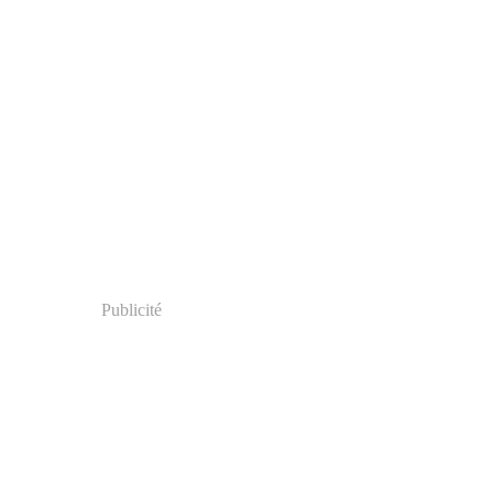
Publicité