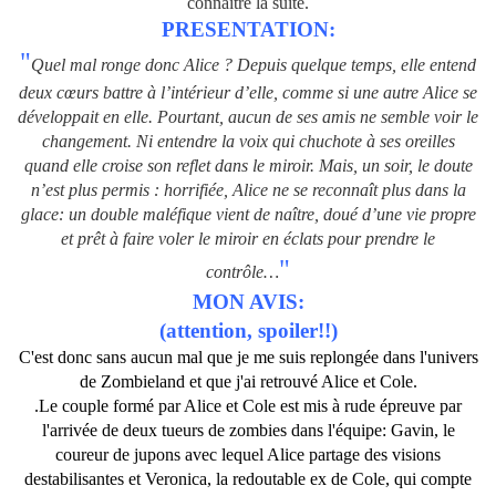
connaître la suite.
PRESENTATION:
"
Quel mal ronge donc Alice ? Depuis quelque temps, elle entend
deux cœurs battre à l’intérieur d’elle, comme si une autre Alice se
développait en elle. Pourtant, aucun de ses amis ne semble voir le
changement. Ni entendre la voix qui chuchote à ses oreilles
quand elle croise son reflet dans le miroir. Mais, un soir, le doute
n’est plus permis : horrifiée, Alice ne se reconnaît plus dans la
glace: un double maléfique vient de naître, doué d’une vie propre
et prêt à faire voler le miroir en éclats pour prendre le
"
contrôle…
MON AVIS:
(attention, spoiler!!)
C'est donc sans aucun mal que je me suis replongée dans l'univers
de Zombieland et que j'ai retrouvé Alice et Cole.
.Le couple formé par Alice et Cole est mis à rude épreuve par
l'arrivée de deux tueurs de zombies dans l'équipe: Gavin, le
coureur de jupons avec lequel Alice partage des visions
destabilisantes et Veronica, la redoutable ex de Cole, qui compte