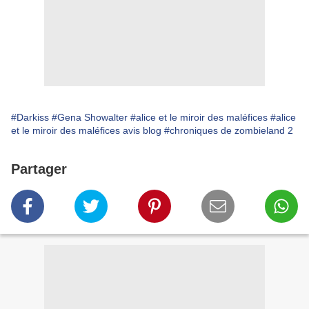
#Darkiss
#Gena Showalter
#alice et le miroir des maléfices
#alice
et le miroir des maléfices avis blog
#chroniques de zombieland 2
Partager