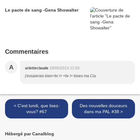
Le pacte de sang -Gena Showalter
Commentaires
A
arletteclaude
28/06/2014 22:05
j'essaierais bien<br /> <br /> bises ma Cla
< C'est lundi, que lisez-
Des nouvelles douceurs
vous? #67
dans ma PAL #38 >
Hébergé par Canalblog