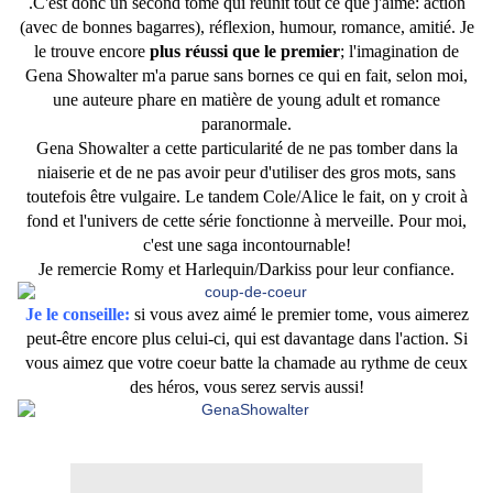
.C'est donc un second tome qui réunit tout ce que j'aime: action
(avec de bonnes bagarres), réflexion, humour, romance, amitié. Je
le trouve encore
plus réussi que le premier
; l'imagination de
Gena Showalter m'a parue sans bornes ce qui en fait, selon moi,
une auteure phare en matière de young adult et romance
paranormale.
Gena Showalter a cette particularité de ne pas tomber dans la
niaiserie et de ne pas avoir peur d'utiliser des gros mots, sans
toutefois être vulgaire. Le tandem Cole/Alice le fait, on y croit à
fond et l'univers de cette série fonctionne à merveille. Pour moi,
c'est une saga incontournable!
Je remercie Romy et Harlequin/Darkiss pour leur confiance.
Je le conseille:
si vous avez aimé le premier tome, vous aimerez
peut-être encore plus celui-ci, qui est davantage dans l'action. Si
vous aimez que votre coeur batte la chamade au rythme de ceux
des héros, vous serez servis aussi!