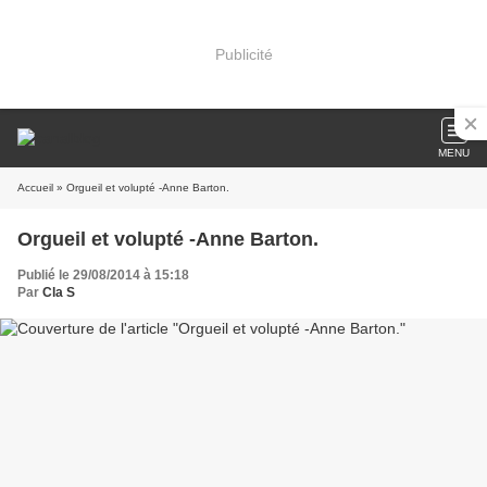
Publicité
MENU
Accueil
» Orgueil et volupté -Anne Barton.
Orgueil et volupté -Anne Barton.
Publié le 29/08/2014 à 15:18
Par
Cla S