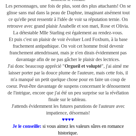
Les personnages, une fois de plus, sont des plus attachants! On se
glisse sans mal dans la peau de Daphne, imaginant aisément tout
ce qu'elle peut ressentir à l'idée de voir sa réputation ternie. On
retrouve avec grand plaisir Anabelle et son mari, Rose et Olivia.
La détestable Mlle Starling est également au rendez-vous.
Et puis c'est un plaisir de voir évoluer Lord Foxburn, à la base
frachement antipathique. On voit cet homme froid devenir
franchement attendrissant, mais je n'en dirais évidemment pas
davantage afin de ne pas gâcher le plaisir des lectrices.
J'ai donc beaucoup apprécié "
Orgueil et volupté
", j'ai aimé me
laisser porter par la douce plume de l'auteure, mais cette fois, il
m'a manqué un petit quelque chose pour en faire un coup de
coeur. Peut-être davantage de suspens concernant le dénouement
de l'intrigue, encore que j'ai été un peu surprise sur la révélation
finale sur le tableau.
J'attends évidemment les futures parutions de l'auteure avec
impatience, désormais!
♥♥♥♥
Je le
conseille:
si vous aimez les valeurs sûres en romance
historique.