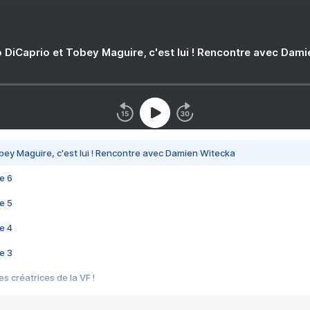
 DiCaprio et Tobey Maguire, c'est lui ! Rencontre avec Dam
bey Maguire, c'est lui ! Rencontre avec Damien Witecka
e 6
e 5
e 4
e 3
s créatrices de la VF !
e 2