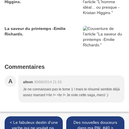
Higgins.
La saveur du printemps -Emilie
Richards.
Commentaires
A
alison
30/08/2014 21:33
Je ne connaissais pas le tome 1 ! mais le résumé semble déjà
assez marrant !<br /> <br /> Je note cette saga, merci :)
< Le fabuleux destin d'une
Des nouvelles douceurs
vache qui ne voulait pas
dans ma PAL #40 >