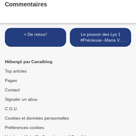
Commentaires
< De retour!
Le pouvoir des Lys 1
#Précieuse -Maria V.
Snyder. >
Hébergé par Canalblog
Top articles
Pages
Contact
Signaler un abus
C.G.U.
Cookies et données personnelles
Préférences cookies