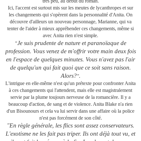
très peu, au début du roman.
Ici, l'accent est surtout mis sur les meutes de lycanthropes et sur
les changements qui s'opèrent dans la personnalité d'Anita. On
découvre d'ailleurs un nouveau personnage, Marianne, qui va
tenter de l'aider à mieux appréhender ces changements, même si
avec Anita rien n'est simple.
Je suis prudente de nature et paranoïaque de
"
profession. Vous venez de m'offrir votre main deux fois
en l'espace de quelques minutes. Vous n'avez pas l'air
de quelqu'un qui fait quoi que ce soit sans raison.
Alors?
.
"
L'intrigue en elle-même n'est qu'un prétexte pour confronter Anita
à ces changements qui l'attendent, mais elle est magistralement
servie par la plume toujours nerveuse de la romancière. Il y a
beaucoup d'action, de sang et de violence. Anita Blake n'a rien
d'un Bisounours et cela va lui servir dans une affaire où la police
n'est pas forcément de son côté.
"En règle générale, les flics sont assez conservateurs.
L'exotisme ne les fait pas triper. Ils ont déjà tout vu, et