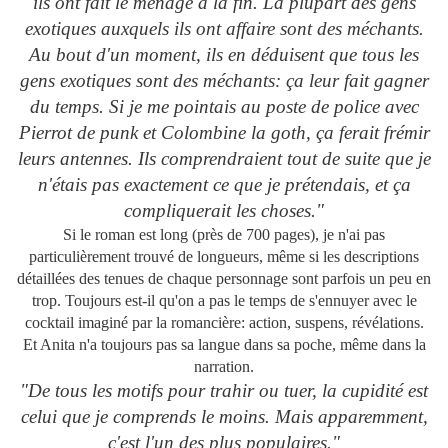
ils ont fait le ménage à la fin. La plupart des gens
exotiques auxquels ils ont affaire sont des méchants.
Au bout d'un moment, ils en déduisent que tous les
gens exotiques sont des méchants: ça leur fait gagner
du temps. Si je me pointais au poste de police avec
Pierrot de punk et Colombine la goth, ça ferait frémir
leurs antennes. Ils comprendraient tout de suite que je
n'étais pas exactement ce que je prétendais, et ça
compliquerait les choses."
Si le roman est long (près de 700 pages), je n'ai pas
particulièrement trouvé de longueurs, même si les descriptions
détaillées des tenues de chaque personnage sont parfois un peu en
trop. Toujours est-il qu'on a pas le temps de s'ennuyer avec le
cocktail imaginé par la romancière: action, suspens, révélations.
Et Anita n'a toujours pas sa langue dans sa poche, même dans la
narration.
"De tous les motifs pour trahir ou tuer, la cupidité est
celui que je comprends le moins. Mais apparemment,
c'est l'un des plus populaires."