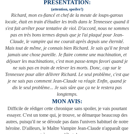
PRESENTATION:
(attention, spoiler!)
Richard, mon ex-fiancé et chef de la meute de loups-garous
locale, était en train d'étudier les trolls dans le Tennessee quand il
s'est fait arrêter pour tentative de viol. D'accord, nous ne sommes
pas en très bons termes depuis que je l'ai plaqué pour Jean-
Claude, le vampire qui me courait après depuis une éternité.
Mais tout de même, je connais bien Richard. Je sais qu'il ne ferait
jamais une chose pareille. Je flaire comme une machination, et
déjouer les machinations, c'est mon passe-temps favori quand je
ne suis pas en train de relever les morts. Donc, cap sur le
Tennessee pour aller délivrer Richard. Le seul problème, c'est que
je ne sais pas comment Jean-Claude va réagir. Enfin, quand je
dis le seul problème... Je suis sûre que ça ne le restera pas
longtemps.
MON AVIS:
Difficile de rédiger cette chronique sans spoiler, je vais pourtant
essayer. C'est un tome qui, je trouve, se démarque beaucoup des
autres, puisqu'il ne se déroule pas dans l'univers habituel de notre
héroïne. D'ailleurs, le Maître Vampire Jean-Claude n'apparaît que