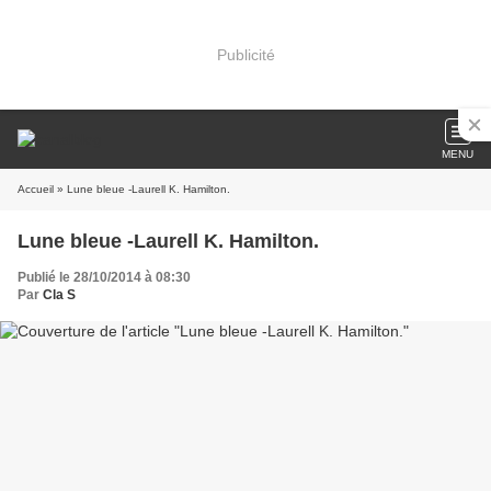
Publicité
MENU
Accueil
» Lune bleue -Laurell K. Hamilton.
Lune bleue -Laurell K. Hamilton.
Publié le 28/10/2014 à 08:30
Par
Cla S