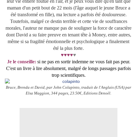
leur vie entière foutue en l'air, et je peux vous dire qu'en tant que
maman d'un petit bout de 22 mois (l'âge auquel le jeune Bruce a
été transformé en fille), ma lecture a parfois été douloureuse.
Toutefois, malgré ce destin terrible et cette vie de souffrances
morales, l'auteur ne manque pas de souligner la force de caractère
dont David a su faire preuve en tenant tête à Money, entre autres,
même si sa fragilité émotionnelle et psychologique a finalement
été la plus forte.
♥♥♥♥
♥
Je le conseille:
si ne pas en sortir indemne ne vous fait pas peur.
C'est un livre à lire absolument, malgré de longs passages parfois
trop scientifiques.
Bruce, Brenda et David, par John Colapinto, traduit de l'Anglais (USA) par
Elsa Maggion, 344 pages, 23.50€, Editions Denoël.