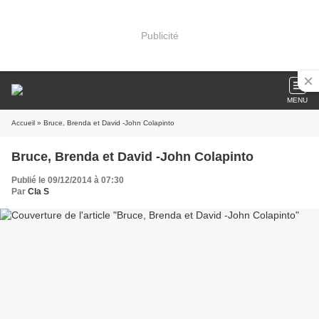
Publicité
MENU
Accueil
» Bruce, Brenda et David -John Colapinto
Bruce, Brenda et David -John Colapinto
Publié le 09/12/2014 à 07:30
Par
Cla S