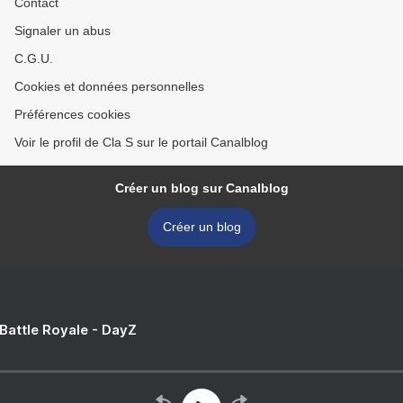
Contact
Signaler un abus
C.G.U.
Cookies et données personnelles
Préférences cookies
Voir le profil de Cla S sur le portail Canalblog
Créer un blog sur Canalblog
Créer un blog
 Battle Royale - DayZ