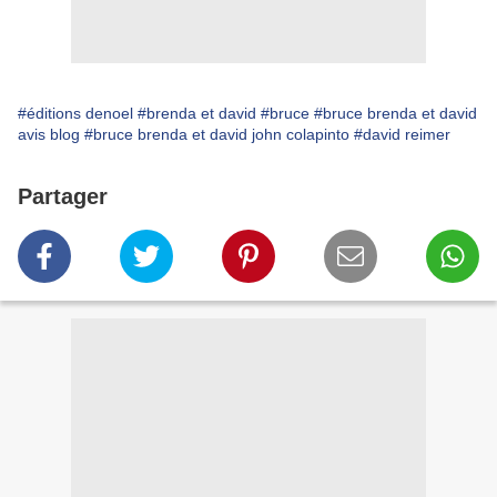
#éditions denoel
#brenda et david
#bruce
#bruce brenda et david
avis blog
#bruce brenda et david john colapinto
#david reimer
Partager