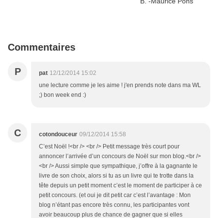
Commentaires
P
pat
12/12/2014 15:02
une lecture comme je les aime ! j'en prends note dans ma WL
;) bon week end :)
C
cotondouceur
09/12/2014 15:58
C’est Noël !<br /> <br /> Petit message très court pour
annoncer l’arrivée d’un concours de Noël sur mon blog.<br />
<br /> Aussi simple que sympathique, j’offre à la gagnante le
livre de son choix, alors si tu as un livre qui te trotte dans la
tête depuis un petit moment c’est le moment de participer à ce
petit concours. (et oui je dit petit car c’est l’avantage : Mon
blog n’étant pas encore très connu, les participantes vont
avoir beaucoup plus de chance de gagner que si elles