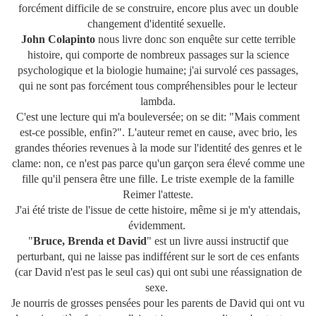
forcément difficile de se construire, encore plus avec un double
changement d'identité sexuelle.
John Colapinto
nous livre donc son enquête sur cette terrible
histoire, qui comporte de nombreux passages sur la science
psychologique et la biologie humaine; j'ai survolé ces passages,
qui ne sont pas forcément tous compréhensibles pour le lecteur
lambda.
C'est une lecture qui m'a bouleversée; on se dit: "Mais comment
est-ce possible, enfin?". L'auteur remet en cause, avec brio, les
grandes théories revenues à la mode sur l'identité des genres et le
clame: non, ce n'est pas parce qu'un garçon sera élevé comme une
fille qu'il pensera être une fille. Le triste exemple de la famille
Reimer l'atteste.
J'ai été triste de l'issue de cette histoire, même si je m'y attendais,
évidemment.
"
Bruce, Brenda et David
" est un livre aussi instructif que
perturbant, qui ne laisse pas indifférent sur le sort de ces enfants
(car David n'est pas le seul cas) qui ont subi une réassignation de
sexe.
Je nourris de grosses pensées pour les parents de David qui ont vu