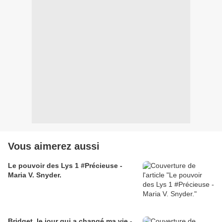
Vous aimerez aussi
Le pouvoir des Lys 1 #Précieuse -
Maria V. Snyder.
Bridget, le jour qui a changé ma vie -