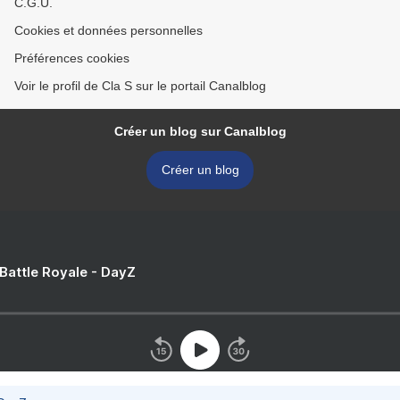
C.G.U.
Cookies et données personnelles
Préférences cookies
Voir le profil de Cla S sur le portail Canalblog
Créer un blog sur Canalblog
Créer un blog
 Battle Royale - DayZ