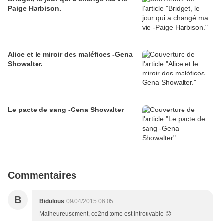
Paige Harbison.
Alice et le miroir des maléfices -Gena
Showalter.
Le pacte de sang -Gena Showalter
Commentaires
B
Bidulous
09/04/2015 06:05
Malheureusement, ce2nd tome est introuvable 😕