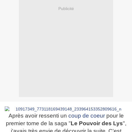
Publicité
Après avoir ressenti un
coup de coeur
pour le
premier tome de la saga "
Le Pouvoir des Lys
",
j'avais très envie de découvrir la suite. C'est