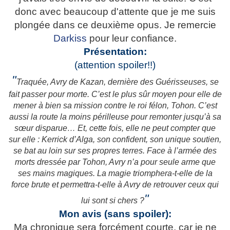
donc avec beaucoup d'attente que je me suis
plongée dans ce deuxième opus. Je remercie
Darkiss
pour leur confiance.
Présentation:
(attention spoiler!!)
"
Traquée, Avry de Kazan, dernière des Guérisseuses, se
fait passer pour morte. C’est le plus sûr moyen pour elle de
mener à bien sa mission contre le roi félon, Tohon. C’est
aussi la route la moins périlleuse pour remonter jusqu’à sa
sœur disparue… Et, cette fois, elle ne peut compter que
sur elle : Kerrick d’Alga, son confident, son unique soutien,
se bat au loin sur ses propres terres. Face à l’armée des
morts dressée par Tohon, Avry n’a pour seule arme que
ses mains magiques. La magie triomphera-t-elle de la
force brute et permettra-t-elle à Avry de retrouver ceux qui
"
lui sont si chers ?
Mon avis (sans spoiler):
Ma chronique sera forcément courte, car je ne