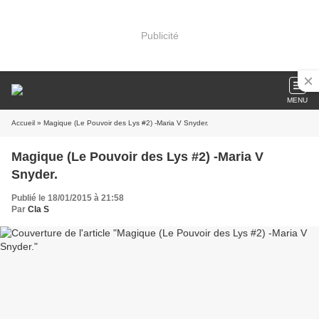
Publicité
MENU
Accueil
» Magique (Le Pouvoir des Lys #2) -Maria V Snyder.
Magique (Le Pouvoir des Lys #2) -Maria V
Snyder.
Publié le 18/01/2015 à 21:58
Par
Cla S