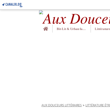
Home
Bit-Lit & Urban fantasy
AUX DOUCEURS LITTÉRAIRES
>
LITTÉRATURE ÉT