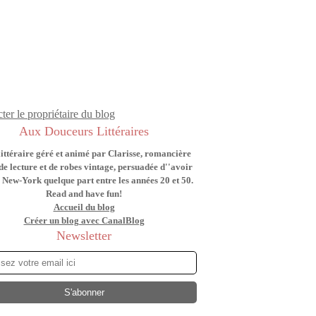
ter le propriétaire du blog
Aux Douceurs Littéraires
littéraire géré et animé par Clarisse, romancière
de lecture et de robes vintage, persuadée d''avoir
 New-York quelque part entre les années 20 et 50.
Read and have fun!
Accueil du blog
Créer un blog avec CanalBlog
Newsletter