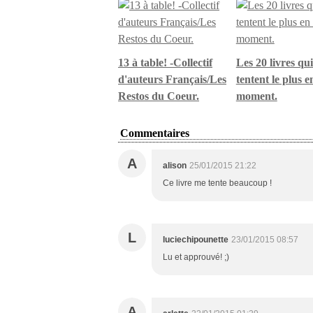
13 à table! -Collectif
Les 20 livres qu
d'auteurs Français/Les
tentent le plus e
Restos du Coeur.
moment.
Commentaires
A
alison
25/01/2015 21:22
Ce livre me tente beaucoup !
L
luciechipounette
23/01/2015 08:57
Lu et approuvé! ;)
A