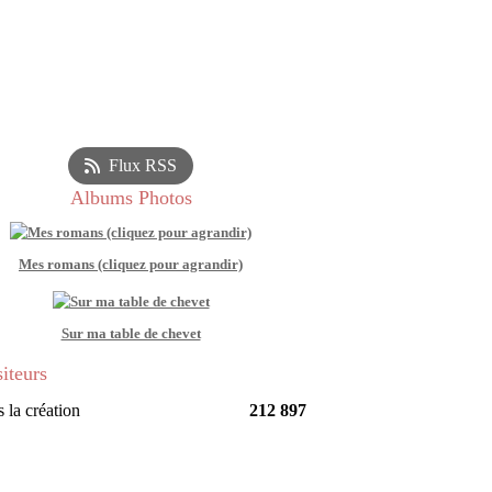
Flux RSS
Albums Photos
Mes romans (cliquez pour agrandir)
Sur ma table de chevet
siteurs
 la création
212 897