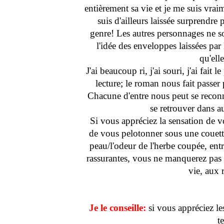
entièrement sa vie et je me suis vrai
suis d'ailleurs laissée surprendre 
genre! Les autres personnages ne so
l'idée des enveloppes laissées par 
qu'elle
J'ai beaucoup ri, j'ai souri, j'ai fait
lecture; le roman nous fait passer
Chacune d'entre nous peut se reco
se retrouver dans 
Si vous appréciez la sensation de 
de vous pelotonner sous une couette 
peau/l'odeur de l'herbe coupée, ent
rassurantes, vous ne manquerez pas 
vie, aux r
Je le conseille:
si vous appréciez le
t