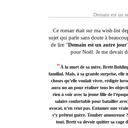
Demain est un a
Ce roman était sur ma wish-list dep
sujet qui parle sans doute à beaucoup,
de lire "
Demain est un autre jour
pour Noël. Je me devais d
"
À la mort de sa mère, Brett Bohling
familial. Mais, à sa grande surprise, elle n
choses qu’elle voulait vivre, rédigée lors
aura un an pour réaliser tous les objectif
rien à voir avec la jeune fille de l’ép
salaire confortable pour batailler ave
avocat, n’en veut pas. Entamer une vraie 
s’y prêtent guère. Tomber amoureuse ? 
tout, Brett va devoir quitter sa cage do