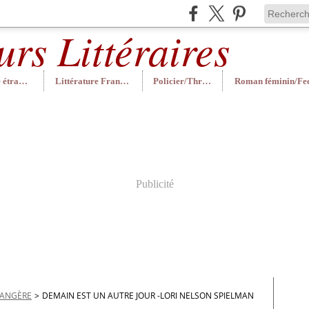
Littérature étrangère
Littérature Française
Policier/Thriller
Publicité
RANGÈRE
>
DEMAIN EST UN AUTRE JOUR -LORI NELSON SPIELMAN