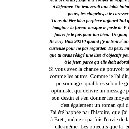
à déjeuner. On trouverait une table intime
peurs, tes chagrins, à te caresse
Tu as dû être bien perplexe aujourd’hui qu
imaginer ta fureur lorsque le poste de P-
fais et je le fais pour ton bien. Un jour, 
Beverly Hills 90210 quand j’y ai trouvé une
curieuse pour ne pas regarder. Tu peux im
que tu avais rédigé une liste d’objectifs po
à la jeter, parce qu’elle était ador
Si vous avez la chance de pouvoir te
comme les autres. Comme je l'ai dit,
personnages qualibrés selon le ge
optimiste, qui délivre un message po
son destin et s'en donner les moyen
c'est également un roman qui dén
J'ai été happée par l'histoire, que j
à Brett, même si parfois l'envie de 
elle-même. Les objectifs que la j