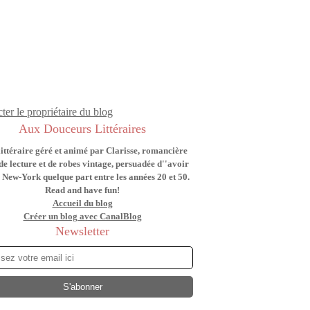
ter le propriétaire du blog
Aux Douceurs Littéraires
littéraire géré et animé par Clarisse, romancière
de lecture et de robes vintage, persuadée d''avoir
 New-York quelque part entre les années 20 et 50.
Read and have fun!
Accueil du blog
Créer un blog avec CanalBlog
Newsletter