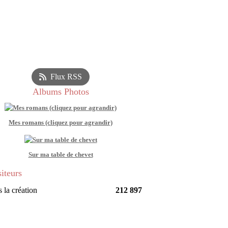
Flux RSS
Albums Photos
Mes romans (cliquez pour agrandir)
Sur ma table de chevet
siteurs
 la création
212 897