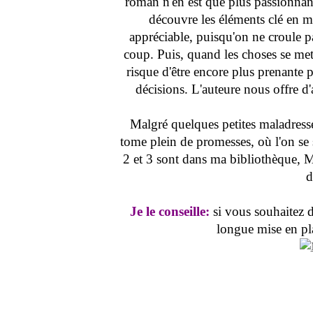
roman n'en est que plus passionna
découvre les éléments clé en m
appréciable, puisqu'on ne croule p
coup. Puis, quand les choses se met
risque d'être encore plus prenante
décisions. L'auteure nous offre d
Malgré quelques petites maladresse
tome plein de promesses, où l'on se
2 et 3 sont dans ma bibliothèque, Mo
d
Je le conseille:
si vous souhaitez d
longue mise en pla