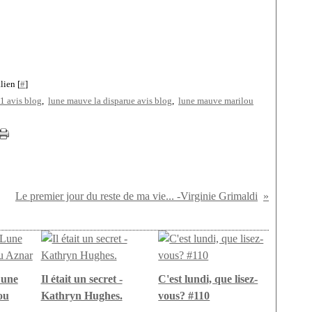
lien [
#
]
1 avis blog
,
lune mauve la disparue avis blog
,
lune mauve marilou
Le premier jour du reste de ma vie... -Virginie Grimaldi
Lune
Il était un secret -
C'est lundi, que lisez-
ou
Kathryn Hughes.
vous? #110