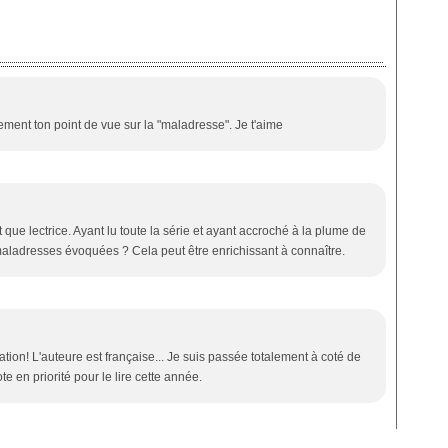
ement ton point de vue sur la "maladresse". Je t'aime
 que lectrice. Ayant lu toute la série et ayant accroché à la plume de
 maladresses évoquées ? Cela peut être enrichissant à connaître.
tion! L'auteure est française... Je suis passée totalement à coté de
te en priorité pour le lire cette année.