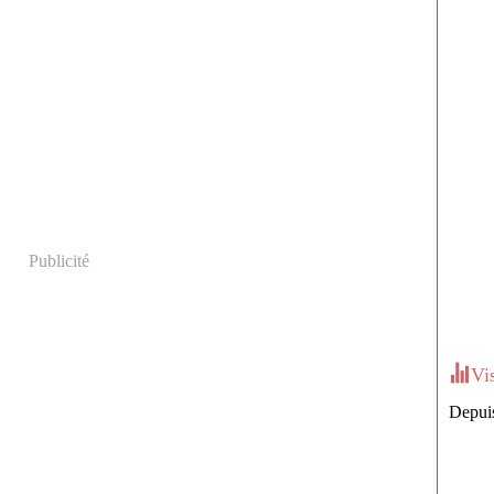
Publicité
Vi
Depuis