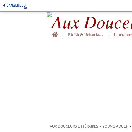
Home
Bit-Lit & Urban fantasy
AUX DOUCEURS LITTÉRAIRES
>
YOUNG ADULT
>