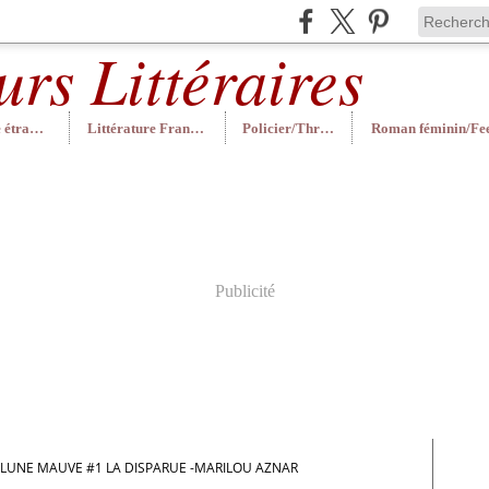
Littérature étrangère
Littérature Française
Policier/Thriller
Publicité
LUNE MAUVE #1 LA DISPARUE -MARILOU AZNAR