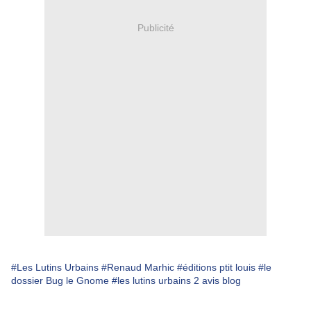
Publicité
#Les Lutins Urbains
#Renaud Marhic
#éditions ptit louis
#le
dossier Bug le Gnome
#les lutins urbains 2 avis blog