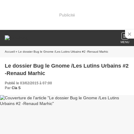
Publicité
MENU
Accueil
» Le dossier Bug le Gnome /Les Lutins Urbains #2 -Renaud Marhic
Le dossier Bug le Gnome /Les Lutins Urbains #2
-Renaud Marhic
Publié le 03/02/2015 à 07:00
Par
Cla S