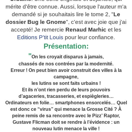
mérite d'être connue. Aussi, lorsque l'auteur m'a
demandé si je souhaitais lire le tome 2, "
Le
dossier Bug le Gnome
", c'est avec joie que j'ai
accepté! Je remercie
Renaud Marhic
et les
Editions P'tit Louis
pour leur confiance.
Présentation:
"
On les croyait disparus à jamais,
chassés de nos contrées par la modernité.
Erreur ! On peut bien avoir construit des villes à la
campagne,
les lutins se sont faits urbains !
Et ils n’ont rien perdu de leurs pouvoirs
d’agaceries, tracasseries, et espiègleries…
Ordinateurs en folie… smartphones ensorcelés… Quel
est donc ce “virus” qui menace la Grosse Cité ? À
peine remis de sa rencontre avec le Pizz’ Raptor,
Gustave Flicman doit se rendre à l’évidence : un
nouveau lutin menace la ville !