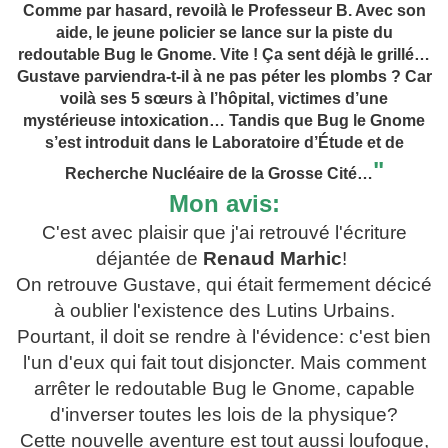
Comme par hasard, revoilà le Professeur B. Avec son
aide, le jeune policier se lance sur la piste du
redoutable Bug le Gnome. Vite ! Ça sent déjà le grillé…
Gustave parviendra-t-il à ne pas péter les plombs ? Car
voilà ses 5 sœurs à l’hôpital, victimes d’une
mystérieuse intoxication… Tandis que Bug le Gnome
s’est introduit dans le Laboratoire d’Étude et de
"
Recherche Nucléaire de la Grosse Cité…
Mon avis:
C'est avec plaisir que j'ai retrouvé l'écriture
déjantée de
Renaud Marhic
!
On retrouve Gustave, qui était fermement décicé
à oublier l'existence des Lutins Urbains.
Pourtant, il doit se rendre à l'évidence: c'est bien
l'un d'eux qui fait tout disjoncter. Mais comment
arrêter le redoutable Bug le Gnome, capable
d'inverser toutes les lois de la physique?
Cette nouvelle aventure est tout aussi loufoque,