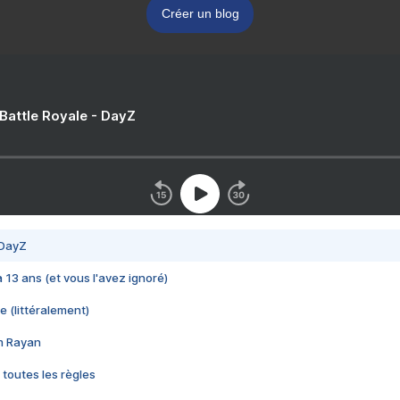
Créer un blog
 Battle Royale - DayZ
 DayZ
 a 13 ans (et vous l'avez ignoré)
e (littéralement)
im Rayan
 toutes les règles