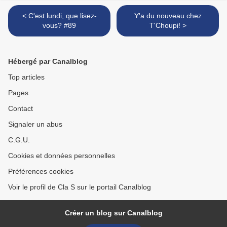
< C'est lundi, que lisez-
Y'a du nouveau chez
vous? #89
T'Choupi! >
Hébergé par Canalblog
Top articles
Pages
Contact
Signaler un abus
C.G.U.
Cookies et données personnelles
Préférences cookies
Voir le profil de Cla S sur le portail Canalblog
Créer un blog sur Canalblog