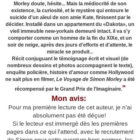
Morley doute, hésite... Mais la médiocrité de son
existence, la curiosité, et le mystère qui entoure le
suicide d'un aïeul de son amie Kate, finissent par le
décider. Installé dans un appartement du «Dakota», un
vieil immeuble new-yorkais demeuré intact, il va s'y
comporter comme un homme de la fin du XIXe, et un
soir de neige, après des jours d'efforts et d'attente, le
miracle se produit...
Récit conjuguant le témoignage écrit et visuel (de
nombreux dessins et photos accompagnent le texte),
enquête policière, histoire d'amour comme Hollywood
ne sait plus en filmer,
Le Voyage de Simon Morley
a été
"
récompensé par le Grand Prix de l'Imaginaire.
Mon avis:
Pour ma première lecture de cet auteur, je n'ai
absolument pas été déçue!
Si le lecteur est immergé dès les premières
pages dans ce qui l'attend, avec le recrutement
de Simon pour cette aventure hors normes, les