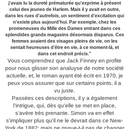
j'avais lu la dureté prématurée qu'exprime à présent
celui des jeunes de Harlem. Mais il y avait en outre,
dans les rues d'autrefois, un sentiment d'excitation qui
n'existe plus aujourd'hui. Par exemple, chez les
promeneuses du Mille des Dames entrant dans ces
splendides grands magasins désormais disparus. Ces
femmes avaient des visages pleins de vie, on les
sentait heureuses d'être en vie, à ce moment-là, et
dans cet endroit précis."
Vous comprendrez que Jack Finney en profite
pour nous glisser son analuyse de notre société
actuelle, et, le roman ayant été écrit en 1970, je
peux vous assurer que sur certains points, il a
vu juste.
Passées ces descriptions, il y a également
l'intrigue, qui, dès qu'elle se met en place,
s'avère très prenante. Simon va en effet
s'impliquer plus qu'il ne le devrait dans ce New-
York de 1882; mais ne risque-t-il pas de changer