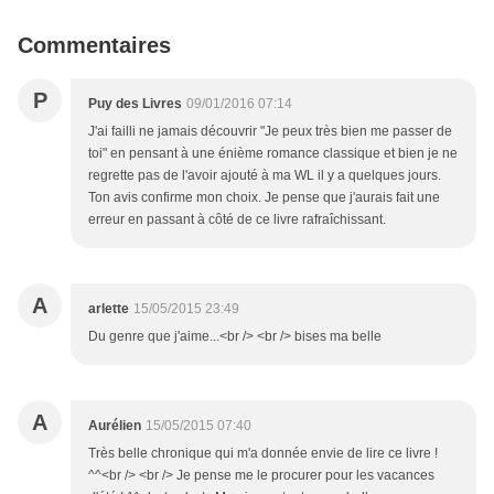
Commentaires
P
Puy des Livres
09/01/2016 07:14
J'ai failli ne jamais découvrir "Je peux très bien me passer de
toi" en pensant à une énième romance classique et bien je ne
regrette pas de l'avoir ajouté à ma WL il y a quelques jours.
Ton avis confirme mon choix. Je pense que j'aurais fait une
erreur en passant à côté de ce livre rafraîchissant.
A
arlette
15/05/2015 23:49
Du genre que j'aime...<br /> <br /> bises ma belle
A
Aurélien
15/05/2015 07:40
Très belle chronique qui m'a donnée envie de lire ce livre !
^^<br /> <br /> Je pense me le procurer pour les vacances