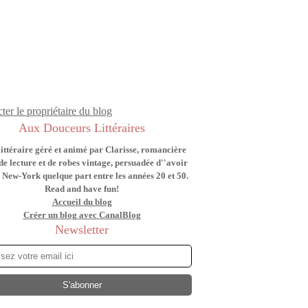
ter le propriétaire du blog
Aux Douceurs Littéraires
littéraire géré et animé par Clarisse, romancière
de lecture et de robes vintage, persuadée d''avoir
 New-York quelque part entre les années 20 et 50.
Read and have fun!
Accueil du blog
Créer un blog avec CanalBlog
Newsletter