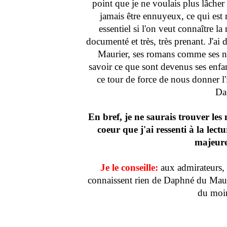
point que je ne voulais plus lâcher
jamais être ennuyeux, ce qui est 
essentiel si l'on veut connaître la
documenté et très, très prenant. J'ai
Maurier, ses romans comme ses nou
savoir ce que sont devenus ses enfan
ce tour de force de nous donner l'
Da
En bref, je ne saurais trouver les
coeur que j'ai ressenti à la lect
majeure
Je le conseille:
aux admirateurs, 
connaissent rien de Daphné du Mauri
du moin