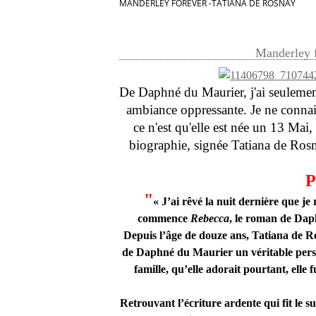
MANDERLEY FOREVER -TATIANA DE ROSNAY
Manderley f
De Daphné du Maurier, j'ai seulemen
ambiance oppressante. Je ne connaiss
ce n'est qu'elle est née un 13 Mai
biographie, signée Tatiana de Rosn
P
"
« J’ai rêvé la nuit dernière que j
commence
Rebecca
, le roman de Dap
Depuis l’âge de douze ans, Tatiana de Ro
de Daphné du Maurier un véritable perso
famille, qu’elle adorait pourtant, elle 
Retrouvant l’écriture ardente qui fit le su