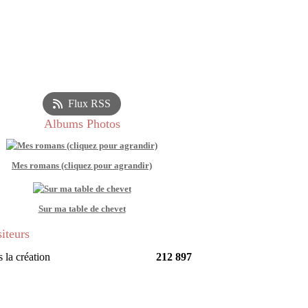
Flux RSS
Albums Photos
Mes romans (cliquez pour agrandir)
Sur ma table de chevet
siteurs
 la création
212 897