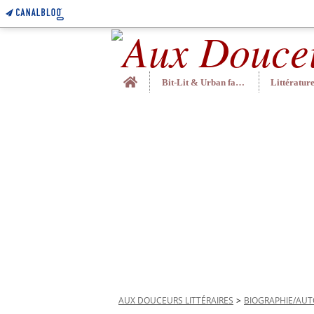
Home
Bit-Lit & Urban fantasy
AUX DOUCEURS LITTÉRAIRES
>
BIOGRAPHIE/AUT