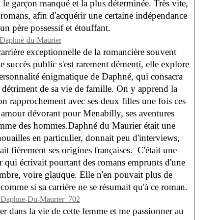
, le garçon manqué et la plus déterminée. Très vite,
es romans, afin d'acquérir une certaine indépendance
un père possessif et étouffant.
arrière exceptionnelle de la romancière souvent
e succès public s'est rarement démenti, elle explore
a personnalité énigmatique de Daphné, qui consacra
au détriment de sa vie de famille. On y apprend la
son rapprochement avec ses deux filles une fois ces
 amour dévorant pour Menabilly, ses aventures
omme des hommes.
Daphné du Maurier était une
ouailles en particulier, donnait peu d'interviews,
t fièrement ses origines françaises. C'était une
 qui écrivait pourtant des romans emprunts d'une
bre, voire glauque. Elle n'en pouvait plus de
 comme si sa carrière ne se résumait qu'à ce roman.
r dans la vie de cette femme et me passionner au