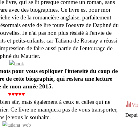
 le livre, qui se lit presque comme un roman, sans
rare avec des biographies. Ce livre est pour moi
 riche vie de la romancière anglaise, parfaitement
 désormais envie de lire toute l'oeuvre de Daphné du
velles. Je n'ai pas non plus résisté à l'envie de
ts et petits-enfants, car Tatiana de Rosnay a réussi
impression de faire aussi partie de l'entourage de
phné du Maurier.
 mots pour vous expliquer l'intensité du coup de
ure de cette biographie, qui restera une lecture
 de mon année 2015.
♥♥♥♥♥
bien sûr, mais également à ceux et celles qui ne
Vi
er. Ce livre ne manquera pas de vous transporter,
Depuis
s je vous le souhaite.