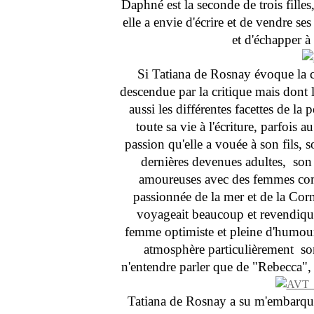
Daphné est la seconde de trois filles
elle a envie d'écrire et de vendre s
et d'échapper à 
Si Tatiana de Rosnay évoque la c
descendue par la critique mais dont l
aussi les différentes facettes de l
toute sa vie à l'écriture, parfois 
passion qu'elle a vouée à son fils, 
dernières devenues adultes, son
amoureuses avec des femmes c
passionnée de la mer et de la Corn
voyageait beaucoup et revendiquai
femme optimiste et pleine d'humour
atmosphère particulièrement som
n'entendre parler que de "Rebecca",
Tatiana de Rosnay a su m'embarque