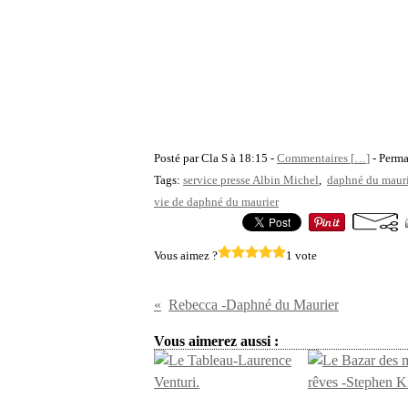
Posté par Cla S à 18:15 -
Commentaires [
…
]
- Perma
Tags:
service presse Albin Michel
,
daphné du mauri
vie de daphné du maurier
Vous aimez ?
1 vote
Rebecca -Daphné du Maurier
Vous aimerez aussi :