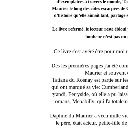
d’exemplaires à travers le monde, T
Maurier le long des côtes escarpées de 
d’histoire qu’elle aimait tant, partage
Le livre refermé, le lecteur reste ébloui
bonheur n’est pas un 
Ce livre s'est avéré être pour moi 
Dès les premières pages j'ai été co
Maurier et souvent 
Tatiana du Rosnay est partie sur le
qui ont marqué sa vie: Cumberland T
grandi, Ferryside, où elle a pu lais
romans, Menabilly, qui l'a totaleme
Daphné du Maurier a vécu mille vies
le père, était acteur, petite-fill