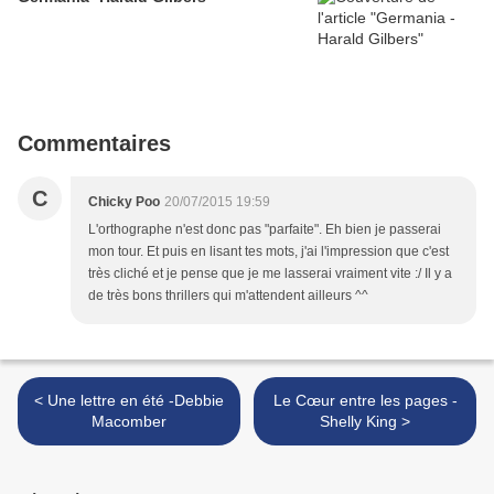
Commentaires
C
Chicky Poo
20/07/2015 19:59
L'orthographe n'est donc pas "parfaite". Eh bien je passerai
mon tour. Et puis en lisant tes mots, j'ai l'impression que c'est
très cliché et je pense que je me lasserai vraiment vite :/ Il y a
de très bons thrillers qui m'attendent ailleurs ^^
< Une lettre en été -Debbie
Le Cœur entre les pages -
Macomber
Shelly King >