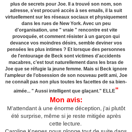
plus de secrets pour Joe. Il a trouvé son nom, son
adresse, s'est procuré accès à ses emails, il la suit
virtuellement sur les réseaux sociaux et physiquement
dans les rues de New York. Avec un peu
d'organisation, une " vraie " rencontre est vite
provoquée, et comment résister à un garçon qui
devance vos moindres désirs, semble deviner vos
pensées les plus intimes ? Et lorsque des personnes
de l'entourage de Beck sont victimes d'accidents
macabres, c'est tout naturellement dans les bras de
Joe que se réfugie la jeune femme. Mais si Beck ignore
l'ampleur de l'obsession de son nouveau petit ami, Joe
ne connaît pas non plus toutes les facettes de sa bien-
"
aimée... " Aussi intelligent que glaçant." ELLE
Mon avis:
M'attendant à une énorme déception, j'ai plutôt
été surprise, même si je reste mitigée après
cette lecture.
Caroline Knepes nous plonge tout de suite dans