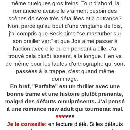
même quelques gros freins. Tout d'abord, la
romancière avait-elle vraiment besoin des
scènes de sexe très détaillées et à outrance?
Non, parce qu'au bout d'une vingtaine de fois,
j'ai compris que Beck aime "se masturber sur
son oreiller vert" et que Joe aime passer à
l'action avec elle ou en pensant à elle. J'ai
trouvé cela plutôt lassant, à la longue. Il en va
de même pour les fautes d'orthographe qui sont
passées à la trappe, c'est quand même
dommage.
En bref, "Parfaite" est un thriller avec une
bonne trame et une histoire plutôt prenante,
malgré des défauts omniprésents. J'ai pensé
à une romance new adult qui tournerait mal.
♥♥♥
♥♥♥
Je le conseille:
en lecture d'été. Si les défauts