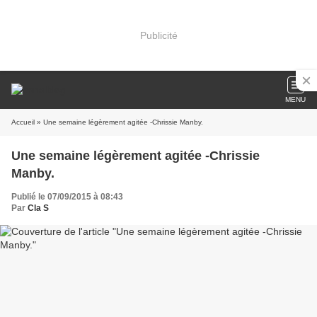
Publicité
MENU
Accueil
» Une semaine légèrement agitée -Chrissie Manby.
Une semaine légèrement agitée -Chrissie
Manby.
Publié le 07/09/2015 à 08:43
Par
Cla S