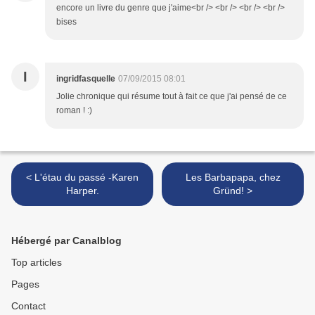
encore un livre du genre que j'aime<br /> <br /> <br /> <br />
bises
I
ingridfasquelle
07/09/2015 08:01
Jolie chronique qui résume tout à fait ce que j'ai pensé de ce
roman ! :)
< L'étau du passé -Karen
Les Barbapapa, chez
Harper.
Gründ! >
Hébergé par Canalblog
Top articles
Pages
Contact