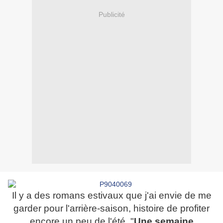
Publicité
Il y a des romans estivaux que j'ai envie de me
garder pour l'arrière-saison, histoire de profiter
encore un peu de l'été. "
Une semaine