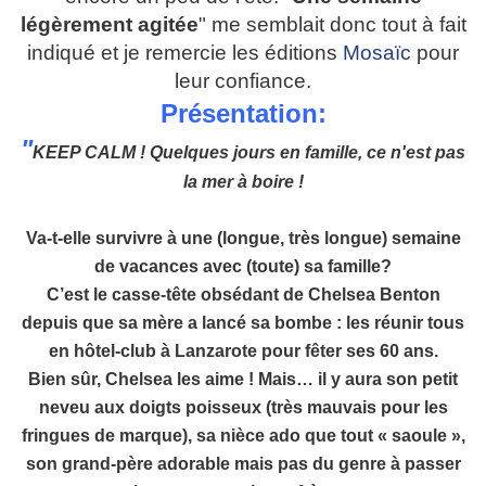
légèrement agitée
" me semblait donc tout à fait
indiqué et je remercie les éditions
Mosaïc
pour
leur confiance.
Présentation:
"
KEEP CALM ! Quelques jours en famille, ce n'est pas
la mer à boire !
Va-t-elle survivre à une (longue, très longue) semaine
de vacances avec (toute) sa famille?
C’est le casse-tête obsédant de Chelsea Benton
depuis que sa mère a lancé sa bombe : les réunir tous
en hôtel-club à Lanzarote pour fêter ses 60 ans.
Bien sûr, Chelsea les aime ! Mais… il y aura son petit
neveu aux doigts poisseux (très mauvais pour les
fringues de marque), sa nièce ado que tout « saoule »,
son grand-père adorable mais pas du genre à passer