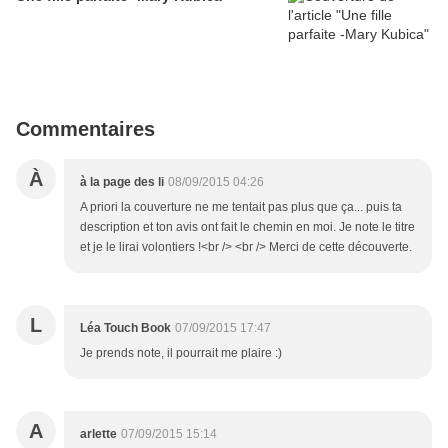
Commentaires
À
à la page des li
08/09/2015 04:26
A priori la couverture ne me tentait pas plus que ça... puis ta
description et ton avis ont fait le chemin en moi. Je note le titre
et je le lirai volontiers !<br /> <br /> Merci de cette découverte.
L
Léa Touch Book
07/09/2015 17:47
Je prends note, il pourrait me plaire :)
A
arlette
07/09/2015 15:14