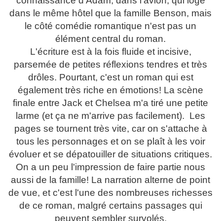
connaissance d'Adam, dans l'avion, qui loge
dans le même hôtel que la famille Benson, mais
le côté comédie romantique n'est pas un
élément central du roman.
L'écriture est à la fois fluide et incisive,
parsemée de petites réflexions tendres et très
drôles. Pourtant, c'est un roman qui est
également très riche en émotions! La scène
finale entre Jack et Chelsea m'a tiré une petite
larme (et ça ne m'arrive pas facilement). Les
pages se tournent très vite, car on s'attache à
tous les personnages et on se plaît à les voir
évoluer et se dépatouiller de situations critiques.
On a un peu l'impression de faire partie nous
aussi de la famille! La narration alterne de point
de vue, et c'est l'une des nombreuses richesses
de ce roman, malgré certains passages qui
peuvent sembler survolés.