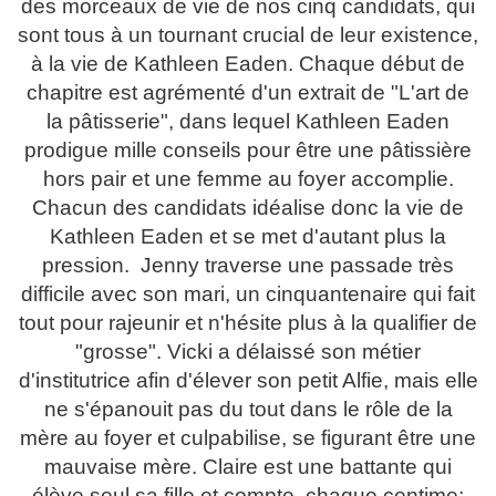
des morceaux de vie de nos cinq candidats, qui
sont tous à un tournant crucial de leur existence,
à la vie de Kathleen Eaden. Chaque début de
chapitre est agrémenté d'un extrait de "L'art de
la pâtisserie", dans lequel Kathleen Eaden
prodigue mille conseils pour être une pâtissière
hors pair et une femme au foyer accomplie.
Chacun des candidats idéalise donc la vie de
Kathleen Eaden et se met d'autant plus la
pression. Jenny traverse une passade très
difficile avec son mari, un cinquantenaire qui fait
tout pour rajeunir et n'hésite plus à la qualifier de
"grosse". Vicki a délaissé son métier
d'institutrice afin d'élever son petit Alfie, mais elle
ne s'épanouit pas du tout dans le rôle de la
mère au foyer et culpabilise, se figurant être une
mauvaise mère. Claire est une battante qui
élève seul sa fille et compte chaque centime;