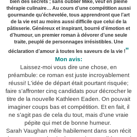
bien des secrets ; sans oublier Mike, veuf en pleine
thérapie culinaire… Au cours d’une compétition aussi
gourmande qu’échevelée, tous apprendront que l’art
de la vie est au moins aussi difficile que celui de la
pâtisserie. Généreux et inspirant, bourré d’émotion et
d’humour, un premier roman à dévorer d’une seule
traite, peuplé de personnages irrésistibles. Une
"
déclaration d’amour à toutes les saveurs de la vie !
Mon avis:
Laissez-moi vous dire une chose, en
préambule: ce roman est juste incroyablement
réussi! L'idée de départ était pourtant risquée;
faire s'affronter cinq candidats pour décrocher le
titre de la nouvelle Kathleen Eaden. On pouvait
imaginer coups bas et compétition. Et en fait, il
ne s'agit pas de cela du tout, mais d'une vraie
pépite qui met de bonne humeur.
Sarah Vaughan mêle habilement dans son récit