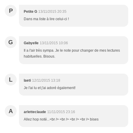
P
Petite G
13/11/2015 20:35
Dans ma liste à lire celui-ci !
G
Gabyelle
13/11/2015 10:06
Il a l'air très sympa. Je le note pour changer de mes lectures
habituelles. Bisous.
L
laeti
12/11/2015 13:18
Je l'ai lu et j'ai adoré également!
A
arletteclaude
11/11/2015 23:16
Allez hop noté...<br /> <br /> <br /> <br /> bises