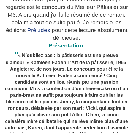
regarde est le concours du Meilleur Pâtissier sur
M6. Alors quand j'ai lu le résumé de ce roman,
cela m'a tout de suite parlé. Je remercie les
éditions
Préludes
pour cette lecture absolument
délicieuse.
Présentation:
"
« N’oubliez pas : la pâtisserie est une preuve
d’amour. » Kathleen Eaden,L’Art de la pâtisserie, 1966.
Angleterre, de nos jours. Le concours pour élire la
nouvelle Kathleen Eaden a commencé ! Cinq
candidats sont en lice, réunis par une passion
commune. Mais la confection d’un cheesecake ou d’un
paris-brest ne suffit pas toujours à faire oublier les
blessures et les peines. Jenny, la cinquantaine tout en
rondeurs, délaissée par son mari ; Vicki, qui aspire à
plus qu’à élever son petit Alfie ; Claire, la jeune
caissière mère célibataire qui ne rêve même plus d’une
autre vie ; Karen, dont l’apparente perfection dissimule