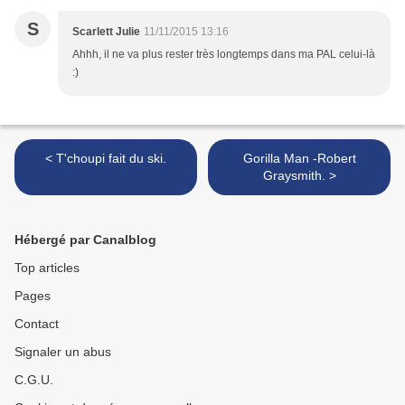
S
Scarlett Julie
11/11/2015 13:16
Ahhh, il ne va plus rester très longtemps dans ma PAL celui-là
:)
< T'choupi fait du ski.
Gorilla Man -Robert
Graysmith. >
Hébergé par Canalblog
Top articles
Pages
Contact
Signaler un abus
C.G.U.