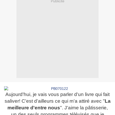
Publicité
Aujourd'hui, je vais vous parler d'un livre qui fait
saliver! C'est d'ailleurs ce qui m'a attiré avec "
La
meilleure d'entre nous
". J'aime la pâtisserie,
un des seuls programmes télévisés que je