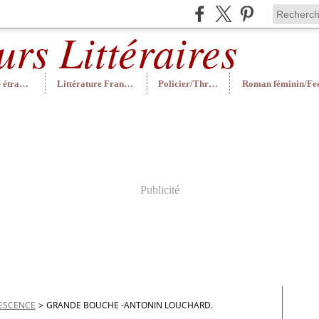
Littérature étrangère
Littérature Française
Policier/Thriller
Publicité
ESCENCE
>
GRANDE BOUCHE -ANTONIN LOUCHARD.