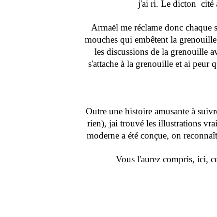
j'ai ri. Le dicton cit
Armaël me réclame donc chaque soir
mouches qui embêtent la grenouille (
les discussions de la grenouille a
s'attache à la grenouille et ai peur 
Outre une histoire amusante à suivre
rien), jai trouvé les illustrations vr
moderne a été conçue, on reconnaît
Vous l'aurez compris, ici, 