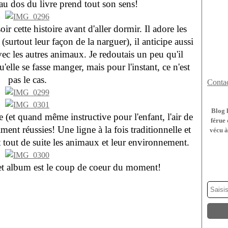
é au dos du livre prend tout son sens!
 cette histoire avant d'aller dormir. Il adore les
surtout leur façon de la narguer), il anticipe aussi
vec les autres animaux. Je redoutais un peu qu'il
qu'elle se fasse manger, mais pour l'instant, ce n'est
pas le cas.
Contac
Blog 
 (et quand même instructive pour l'enfant, l'air de
férue 
aiment réussies! Une ligne à la fois traditionnelle et
vécu à
 tout de suite les animaux et leur environnement.
cet album est le coup de coeur du moment!