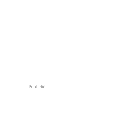
Publicité