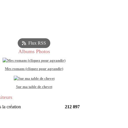
Flux RSS
Albums Photos
Mes romans (cliquez pour agrandir)
Sur ma table de chevet
siteurs
 la création
212 897