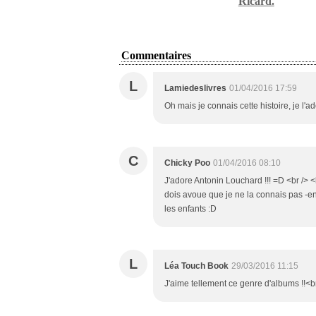
Ricard.
Commentaires
L
Lamiedeslivres
01/04/2016 17:59
Oh mais je connais cette histoire, je l'ad
C
Chicky Poo
01/04/2016 08:10
J'adore Antonin Louchard !!! =D <br /> <br
dois avoue que je ne la connais pas -encor
les enfants :D
L
Léa Touch Book
29/03/2016 11:15
J'aime tellement ce genre d'albums !!<br 