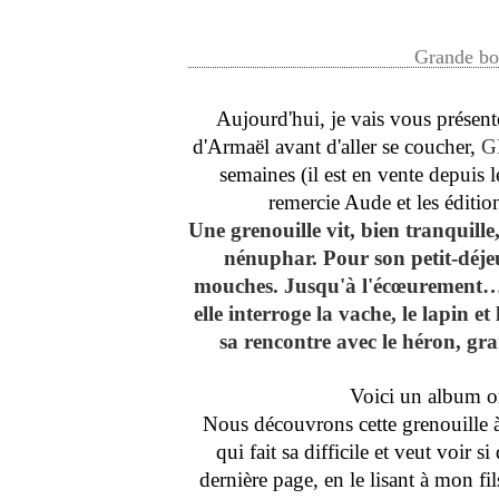
Grande bo
Aujourd'hui, je vais vous présente
d'Armaël avant d'aller se coucher,
G
semaines (il est en vente depuis 
remercie Aude et les éditi
Une grenouille vit, bien tranquill
nénuphar. Pour son petit-déjeu
mouches. Jusqu'à l'écœurement… 
elle interroge la vache, le lapin e
sa rencontre avec le héron, gr
Voici un album or
Nous découvrons cette grenouille 
qui fait sa difficile et veut voir si
dernière page, en le lisant à mon fil