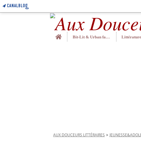
Home
Bit-Lit & Urban fantasy
AUX DOUCEURS LITTÉRAIRES
>
JEUNESSE&ADOL