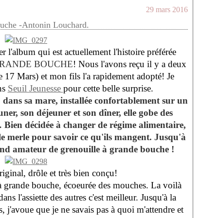
29 mars 2016
uche -Antonin Louchard.
r l'album qui est actuellement l'histoire préférée
RANDE BOUCHE
! Nous l'avons reçu il y a deux
le 17 Mars) et mon fils l'a rapidement adopté! Je
ons
Seuil Jeunesse
pour cette belle surprise.
e, dans sa mare, installée confortablement sur un
ner, son déjeuner et son dîner, elle gobe des
Bien décidée à changer de régime alimentaire,
t le merle pour savoir ce qu'ils mangent. Jusqu'à
and amateur de grenouille à grande bouche !
iginal, drôle et très bien conçu!
à grande bouche, écoeurée des mouches. La voilà
 dans l'assiette des autres c'est meilleur. Jusqu'à la
s, j'avoue que je ne savais pas à quoi m'attendre et