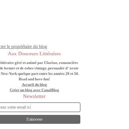
ter le propriétaire du blog
Aux Douceurs Littéraires
littéraire géré et animé par Clarisse, romancière
de lecture et de robes vintage, persuadée d''avoir
 New-York quelque part entre les années 20 et 50.
Read and have fun!
Accueil du blog
Créer un blog avec CanalBlog
Newsletter