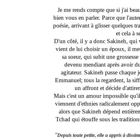
Je me rends compte que si j'ai bea
bien vous en parler. Parce que l'aute
poésie, arrivant à glisser quelques tr
et cela à 
D'un côté, il y a donc Sakineh, qui
vient de lui choisir un époux, il m
sa soeur, qui subit une grossesse
devenu mendiant après avoir du 
agitateur. Sakineh passe chaque j
Emmanuel; tous la regardent, la sif
un affront et décide d'attir
Mais c'est un amour impossible qu'il
viennent d'ethnies radicalement opp
alors que Sakineh dépend entièr
Tchad qui étouffe sous les traditions 
"
Depuis toute petite, elle a appris à dissim