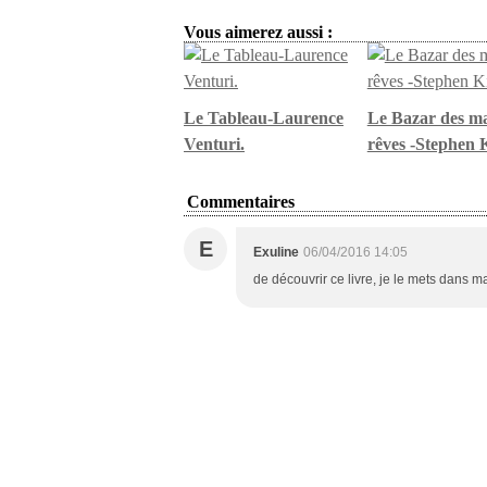
Vous aimerez aussi :
Le Tableau-Laurence
Le Bazar des m
Venturi.
rêves -Stephen 
Commentaires
E
Exuline
06/04/2016 14:05
de découvrir ce livre, je le mets dans ma