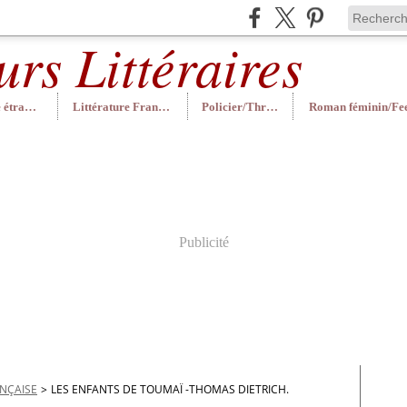
Littérature étrangère
Littérature Française
Policier/Thriller
Publicité
ANÇAISE
>
LES ENFANTS DE TOUMAÏ -THOMAS DIETRICH.