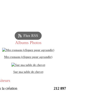
Flux RSS
Albums Photos
Mes romans (cliquez pour agrandir)
Sur ma table de chevet
siteurs
 la création
212 897