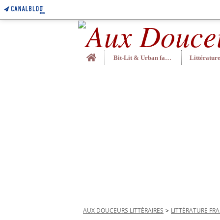
Home
Bit-Lit & Urban fantasy
AUX DOUCEURS LITTÉRAIRES
>
LITTÉRATURE FR