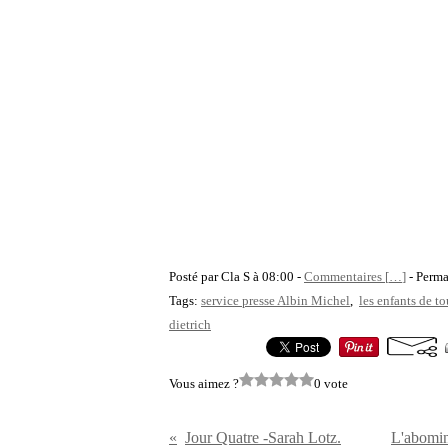
Posté par Cla S à 08:00 -
Commentaires [
…
]
- Perma
Tags:
service presse Albin Michel
,
les enfants de t
dietrich
Vous aimez ?
0 vote
Jour Quatre -Sarah Lotz.
L'abomin