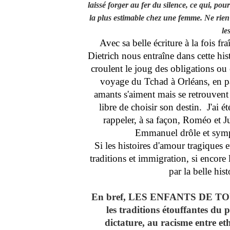
laissé forger au fer du silence, ce qui, pou
la plus estimable chez une femme. Ne rien
le
Avec sa belle écriture à la fois 
Dietrich nous entraîne dans cette his
croulent le joug des obligations ou 
voyage du Tchad à Orléans, en pas
amants s'aiment mais se retrouvent
libre de choisir son destin. J'ai ét
rappeler, à sa façon, Roméo et Ju
Emmanuel drôle et sympa
Si les histoires d'amour tragiques 
traditions et immigration, si encore
par la belle hi
En bref,
LES ENFANTS DE TOUMAÏ
les traditions étouffantes du
dictature, au racisme entre eth