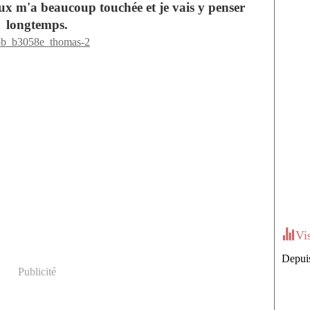
ux m'a beaucoup touchée et je vais y penser
longtemps.
Vi
Depuis
Publicité