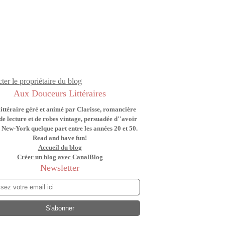
ter le propriétaire du blog
Aux Douceurs Littéraires
littéraire géré et animé par Clarisse, romancière
de lecture et de robes vintage, persuadée d''avoir
 New-York quelque part entre les années 20 et 50.
Read and have fun!
Accueil du blog
Créer un blog avec CanalBlog
Newsletter