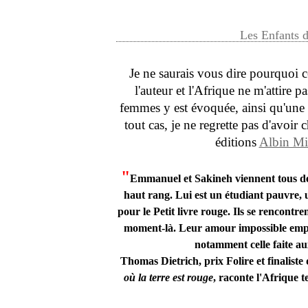
Les Enfants 
Je ne saurais vous dire pourquoi c
l'auteur et l'Afrique ne m'attire p
femmes y est évoquée, ainsi qu'une 
tout cas, je ne regrette pas d'avoir c
éditions
Albin Mi
"
Emmanuel et Sakineh viennent tous de
haut rang. Lui est un étudiant pauvre, 
pour le Petit livre rouge. Ils se rencontr
moment-là. Leur amour impossible emprunt
notamment celle faite aux
Thomas Dietrich, prix Folire et finalis
où la terre est rouge
, raconte l'Afrique te