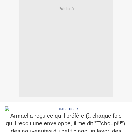
Publicité
Armaël a reçu ce qu'il préfère (à chaque fois
qu'il reçoit une enveloppe, il me dit "T'choupi!!"),
des nouveautés du petit pingouin favori des