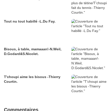
Tout nu tout habillé -L.Du Fay.
Bisous, à table, mamaaan!-N.Weil,
D.Godard&S.Nicolet.
T'choupi aime les bisous -Thierry
Courtin.
Commentaires