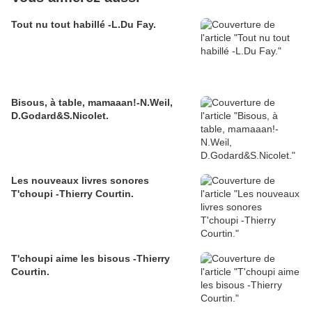
Tout nu tout habillé -L.Du Fay.
Bisous, à table, mamaaan!-N.Weil,
D.Godard&S.Nicolet.
Les nouveaux livres sonores
T'choupi -Thierry Courtin.
T'choupi aime les bisous -Thierry
Courtin.