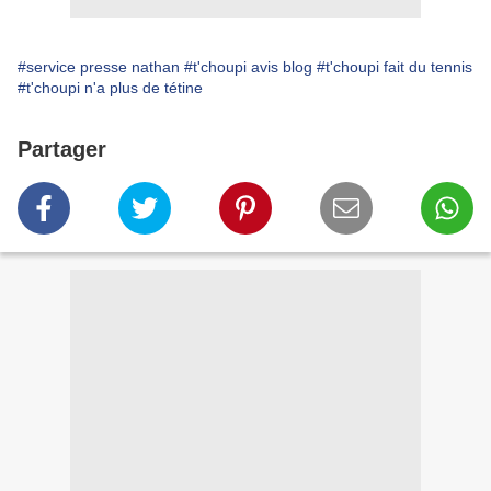
#service presse nathan
#t'choupi avis blog
#t'choupi fait du tennis
#t'choupi n'a plus de tétine
Partager