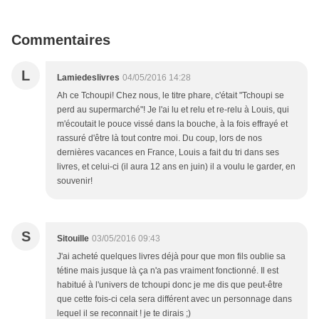
Commentaires
L
Lamiedeslivres
04/05/2016 14:28
Ah ce Tchoupi! Chez nous, le titre phare, c'était "Tchoupi se
perd au supermarché"! Je l'ai lu et relu et re-relu à Louis, qui
m'écoutait le pouce vissé dans la bouche, à la fois effrayé et
rassuré d'être là tout contre moi. Du coup, lors de nos
dernières vacances en France, Louis a fait du tri dans ses
livres, et celui-ci (il aura 12 ans en juin) il a voulu le garder, en
souvenir!
S
Sitouille
03/05/2016 09:43
J'ai acheté quelques livres déjà pour que mon fils oublie sa
tétine mais jusque là ça n'a pas vraiment fonctionné. Il est
habitué à l'univers de tchoupi donc je me dis que peut-être
que cette fois-ci cela sera différent avec un personnage dans
lequel il se reconnait ! je te dirais ;)