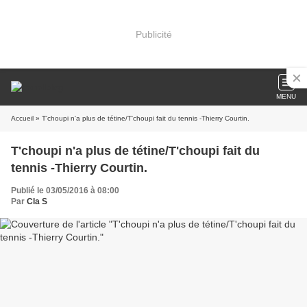
Publicité
MENU
Accueil
» T'choupi n'a plus de tétine/T'choupi fait du tennis -Thierry Courtin.
T'choupi n'a plus de tétine/T'choupi fait du
tennis -Thierry Courtin.
Publié le 03/05/2016 à 08:00
Par
Cla S