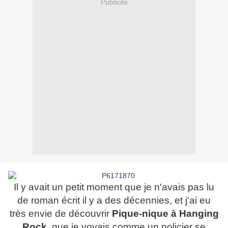
Publicité
Il y avait un petit moment que je n'avais pas lu
de roman écrit il y a des décennies, et j'ai eu
très envie de découvrir
Pique-nique à Hanging
Rock
, que je voyais comme un policier se