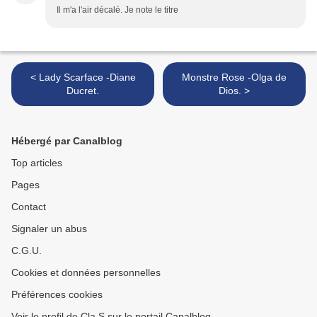
Il m'a l'air décalé. Je note le titre
< Lady Scarface -Diane
Monstre Rose -Olga de
Ducret.
Dios. >
Hébergé par Canalblog
Top articles
Pages
Contact
Signaler un abus
C.G.U.
Cookies et données personnelles
Préférences cookies
Voir le profil de Cla S sur le portail Canalblog