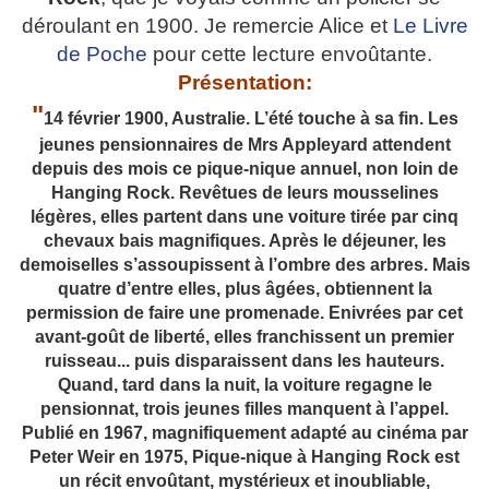
déroulant en 1900. Je remercie Alice et
Le Livre
de Poche
pour cette lecture envoûtante.
Présentation:
"
14 février 1900, Australie. L’été touche à sa fin. Les
jeunes pensionnaires de Mrs Appleyard attendent
depuis des mois ce pique-nique annuel, non loin de
Hanging Rock. Revêtues de leurs mousselines
légères, elles partent dans une voiture tirée par cinq
chevaux bais magnifiques. Après le déjeuner, les
demoiselles s’assoupissent à l’ombre des arbres. Mais
quatre d’entre elles, plus âgées, obtiennent la
permission de faire une promenade. Enivrées par cet
avant-goût de liberté, elles franchissent un premier
ruisseau... puis disparaissent dans les hauteurs.
Quand, tard dans la nuit, la voiture regagne le
pensionnat, trois jeunes filles manquent à l’appel.
Publié en 1967, magnifiquement adapté au cinéma par
Peter Weir en 1975, Pique-nique à Hanging Rock est
un récit envoûtant, mystérieux et inoubliable,