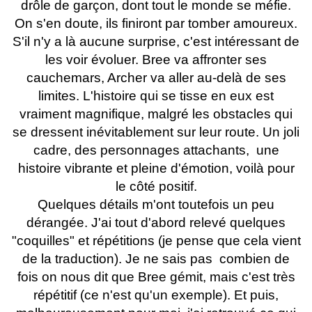
drôle de garçon, dont tout le monde se méfie.
On s'en doute, ils finiront par tomber amoureux.
S'il n'y a là aucune surprise, c'est intéressant de
les voir évoluer. Bree va affronter ses
cauchemars, Archer va aller au-delà de ses
limites. L'histoire qui se tisse en eux est
vraiment magnifique, malgré les obstacles qui
se dressent inévitablement sur leur route. Un joli
cadre, des personnages attachants, une
histoire vibrante et pleine d'émotion, voilà pour
le côté positif.
Quelques détails m'ont toutefois un peu
dérangée. J'ai tout d'abord relevé quelques
"coquilles" et répétitions (je pense que cela vient
de la traduction). Je ne sais pas combien de
fois on nous dit que Bree gémit, mais c'est très
répétitif (ce n'est qu'un exemple). Et puis,