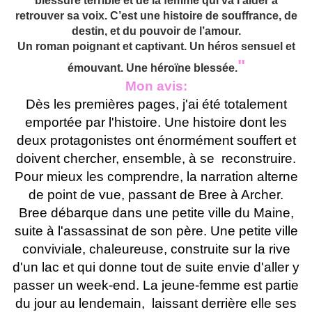
blessure terrible et de la femme qui va l’aider à
retrouver sa voix. C’est une histoire de souffrance, de
destin, et du pouvoir de l’amour.
Un roman poignant et captivant. Un héros sensuel et
"
émouvant. Une héroïne blessée.
Mon avis:
Dès les premières pages, j'ai été totalement
emportée par l'histoire. Une histoire dont les
deux protagonistes ont énormément souffert et
doivent chercher, ensemble, à se reconstruire.
Pour mieux les comprendre, la narration alterne
de point de vue, passant de Bree à Archer.
Bree débarque dans une petite ville du Maine,
suite à l'assassinat de son père. Une petite ville
conviviale, chaleureuse, construite sur la rive
d'un lac et qui donne tout de suite envie d'aller y
passer un week-end. La jeune-femme est partie
du jour au lendemain, laissant derrière elle ses