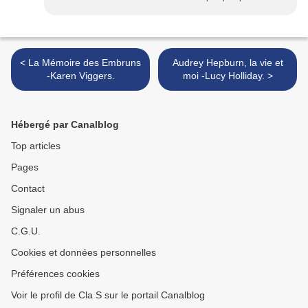
< La Mémoire des Embruns
Audrey Hepburn, la vie et
-Karen Viggers.
moi -Lucy Holliday. >
Hébergé par Canalblog
Top articles
Pages
Contact
Signaler un abus
C.G.U.
Cookies et données personnelles
Préférences cookies
Voir le profil de Cla S sur le portail Canalblog