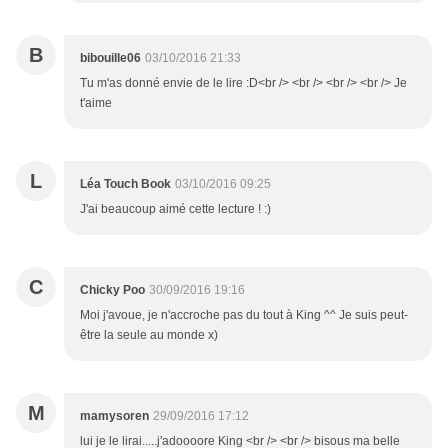
B
bibouille06
03/10/2016 21:33
Tu m'as donné envie de le lire :D<br /> <br /> <br /> <br /> Je
t'aime
L
Léa Touch Book
03/10/2016 09:25
J'ai beaucoup aimé cette lecture ! :)
C
Chicky Poo
30/09/2016 19:16
Moi j'avoue, je n'accroche pas du tout à King ^^ Je suis peut-
être la seule au monde x)
M
mamysoren
29/09/2016 17:12
lui je le lirai.....j'adoooore King <br /> <br /> bisous ma belle