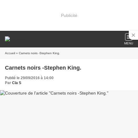
Publicité
MENU
Accueil
» Carnets noirs -Stephen King.
Carnets noirs -Stephen King.
Publié le 29/09/2016 à 14:00
Par
Cla S