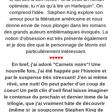
optimiste, tu n'as qu'à lire un Harlequin". On
comprend l'idée. Stephen King explore son
amour pour la littérature américaine et nous
donne envie de nous plonger dans les romans
des grands auteurs emblématiques évoqués. La
notion d'obsession est très présente également
et je dois dire que le personnage de Morris est
particulièrement intéressant.
♥♥♥♥♥
En bref, j'ai adoré "Carnets noirs"! Une
nouvelle fois, j'ai été happée par l'histoire et
par le suspense très stressant! J'en ai même
rêvé, une nuit! On peut parler d'un coup de
coeur! Un petit clin d'oeil final laisse imaginer
le contenue du prochain et dernier tome de la
trilogie, que j'ai vraiment hâte de découvrir
(même si je soupçonne Stephen King de