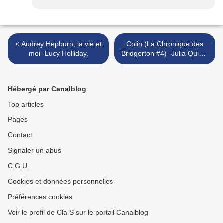
< Audrey Hepburn, la vie et
Colin (La Chronique des
moi -Lucy Holliday.
Bridgerton #4) -Julia Quinn.
>
Hébergé par Canalblog
Top articles
Pages
Contact
Signaler un abus
C.G.U.
Cookies et données personnelles
Préférences cookies
Voir le profil de Cla S sur le portail Canalblog