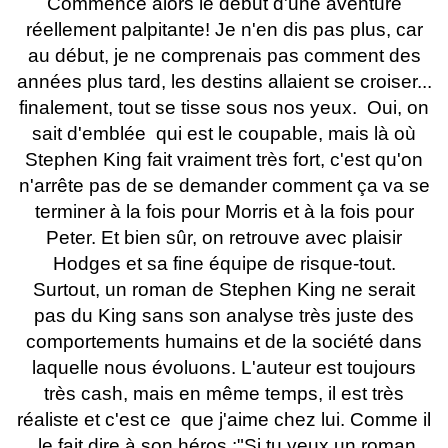
Commence alors le début d'une aventure
réellement palpitante! Je n'en dis pas plus, car
au début, je ne comprenais pas comment des
années plus tard, les destins allaient se croiser...
finalement, tout se tisse sous nos yeux. Oui, on
sait d'emblée qui est le coupable, mais là où
Stephen King fait vraiment très fort, c'est qu'on
n'arrête pas de se demander comment ça va se
terminer à la fois pour Morris et à la fois pour
Peter. Et bien sûr, on retrouve avec plaisir
Hodges et sa fine équipe de risque-tout.
Surtout, un roman de Stephen King ne serait
pas du King sans son analyse très juste des
comportements humains et de la société dans
laquelle nous évoluons. L'auteur est toujours
très cash, mais en même temps, il est très
réaliste et c'est ce que j'aime chez lui. Comme il
le fait dire à son héros :"Si tu veux un roman