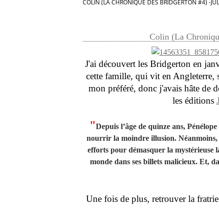
COLIN (LA CHRONIQUE DES BRIDGERTON #4) -JUL
Colin (La Chroniqu
J'ai découvert les Bridgerton en janv
cette famille, qui vit en Angleterre,
mon préféré, donc j'avais hâte de d
les éditions
"
Depuis l’âge de quinze ans, Pénélope
nourrir la moindre illusion. Néanmoins, u
efforts pour démasquer la mystérieuse 
monde dans ses billets malicieux. Et, d
Une fois de plus, retrouver la fratr