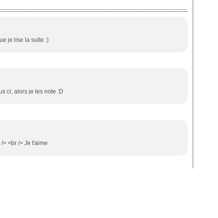
e je lise la suite :)
 ci, alors je les note :D
/> <br /> Je t'aime