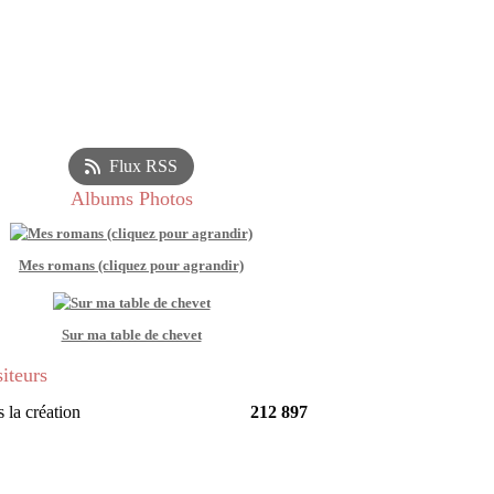
Flux RSS
Albums Photos
Mes romans (cliquez pour agrandir)
Sur ma table de chevet
siteurs
 la création
212 897