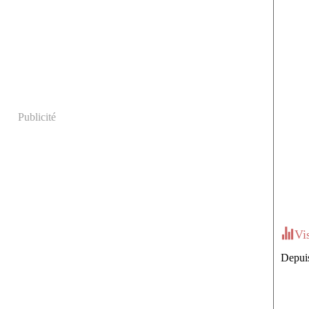
Publicité
Vi
Depuis