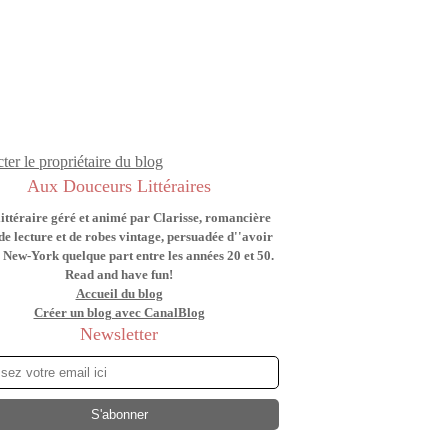
ter le propriétaire du blog
Aux Douceurs Littéraires
littéraire géré et animé par Clarisse, romancière
de lecture et de robes vintage, persuadée d''avoir
 New-York quelque part entre les années 20 et 50.
Read and have fun!
Accueil du blog
Créer un blog avec CanalBlog
Newsletter