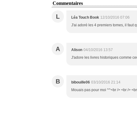
Commentaires
L
Léa Touch Book
12/10/2016 07:06
J'ai adoré les 4 premiers tomes, il faut qu
A
Alison
04/10/2016 13:57
J'adore les livres historiques comme ceux
B
bibouille06
03/10/2016 21:14
Mouais pas pour moi ^^<br /> <br /> <br 