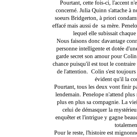
Pourtant, cette fois-ci, l'accent n
concerné. Julia Quinn s'attache à 
soeurs Bridgerton, à priori condamn
effacé mais aussi de sa mère. Penel
lequel elle subissait chaque 
Nous faisons donc davantage conn
personne intelligente et dotée d'un
garde secret son amour pour Colin 
chance puisqu'il est tout le contraire
de l'attention. Colin s'est toujour
évident qu'il la 
Pourtant, tous les deux vont finir p
lendemain. Penelope n'attend plus r
plus en plus sa compagnie. La viei
celui de démasquer la mystérie
enquêter et l'intrigue y gagne beauco
totalement
Pour le reste, l'histoire est mignon