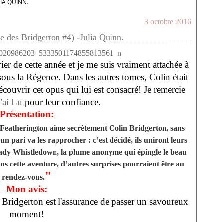
IA QUINN.
3 octobre 2016
e des Bridgerton #4) -Julia Quinn.
ier de cette année et je me suis vraiment attachée à
 sous la Régence. Dans les autres tomes, Colin était
écouvrir cet opus qui lui est consacré! Je remercie
J'ai Lu
pour leur confiance.
Présentation:
 Featherington aime secrètement Colin Bridgerton, sans
n pari va les rapprocher : c’est décidé, ils uniront leurs
lady Whistledown, la plume anonyme qui épingle le beau
ans cette aventure, d’autres surprises pourraient être au
"
rendez-vous.
Mon avis:
ie Bridgerton est l'assurance de passer un savoureux
moment!