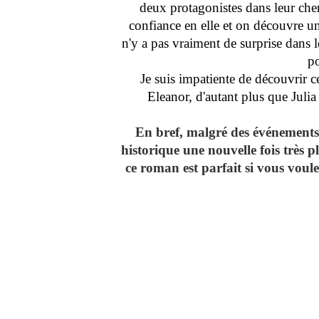
deux protagonistes dans leur ch
confiance en elle et on découvre un
n'y a pas vraiment de surprise dans 
po
Je suis impatiente de découvrir 
Eleanor, d'autant plus que Juli
En bref, malgré des événements
historique une nouvelle fois très p
ce roman est parfait si vous voul