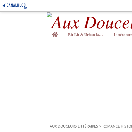
Home
Bit-Lit & Urban fantasy
AUX DOUCEURS LITTÉRAIRES
>
ROMANCE HISTO