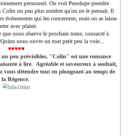
eminement personnel. On voit Penelope prendre
 Colin un peu plus sombre qu'on ne le pensait. Il
les événements qui les concernent, mais on se laisse
rter avec plaisir.
ce que nous réserve le prochain tome, consacré à
a Quinn nous ouvre un tout petit peu la voie...
♥♥♥♥
♥
 un peu prévisibles, "Colin" est une romance
laisante à lire. Agréable et savoureux à souhait,
ez vous détendre tout en plongeant au temps de
la Régence.