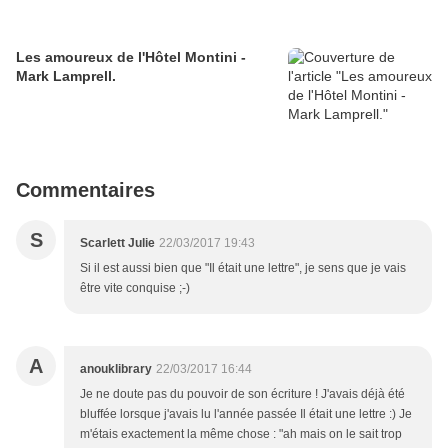
Les amoureux de l'Hôtel Montini -
Mark Lamprell.
Commentaires
S
Scarlett Julie
22/03/2017 19:43
Si il est aussi bien que "Il était une lettre", je sens que je vais
être vite conquise ;-)
A
anouklibrary
22/03/2017 16:44
Je ne doute pas du pouvoir de son écriture ! J'avais déjà été
bluffée lorsque j'avais lu l'année passée Il était une lettre :) Je
m'étais exactement la même chose : "ah mais on le sait trop