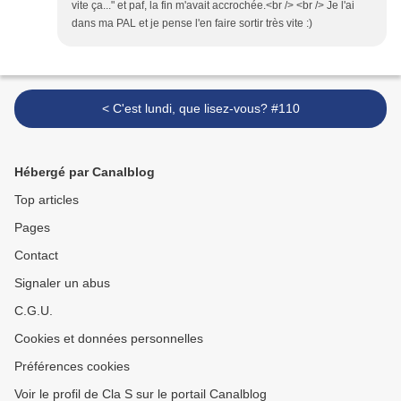
vite ça..." et paf, la fin m'avait accrochée.<br /> <br /> Je l'ai
dans ma PAL et je pense l'en faire sortir très vite :)
< C'est lundi, que lisez-vous? #110
Hébergé par Canalblog
Top articles
Pages
Contact
Signaler un abus
C.G.U.
Cookies et données personnelles
Préférences cookies
Voir le profil de Cla S sur le portail Canalblog