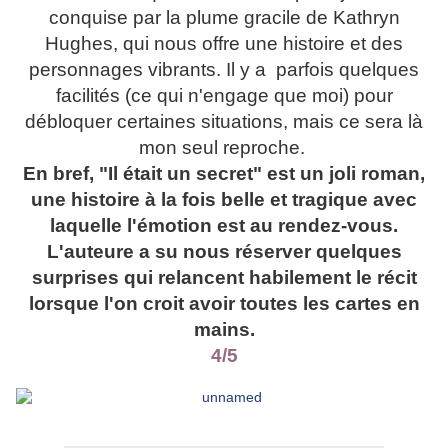
conquise par la plume gracile de Kathryn
Hughes, qui nous offre une histoire et des
personnages vibrants. Il y a parfois quelques
facilités (ce qui n'engage que moi) pour
débloquer certaines situations, mais ce sera là
mon seul reproche.
En bref, "Il était un secret" est un joli roman,
une histoire à la fois belle et tragique avec
laquelle l'émotion est au rendez-vous.
L'auteure a su nous réserver quelques
surprises qui relancent habilement le récit
lorsque l'on croit avoir toutes les cartes en
mains.
4/5