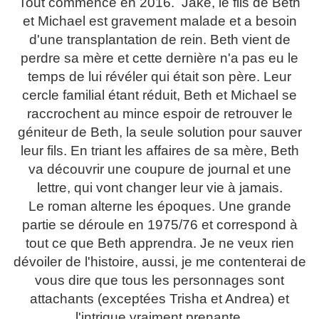
Tout commence en 2016. Jake, le fils de Beth
et Michael est gravement malade et a besoin
d'une transplantation de rein. Beth vient de
perdre sa mère et cette dernière n'a pas eu le
temps de lui révéler qui était son père. Leur
cercle familial étant réduit, Beth et Michael se
raccrochent au mince espoir de retrouver le
géniteur de Beth, la seule solution pour sauver
leur fils. En triant les affaires de sa mère, Beth
va découvrir une coupure de journal et une
lettre, qui vont changer leur vie à jamais.
Le roman alterne les époques. Une grande
partie se déroule en 1975/76 et correspond à
tout ce que Beth apprendra. Je ne veux rien
dévoiler de l'histoire, aussi, je me contenterai de
vous dire que tous les personnages sont
attachants (exceptées Trisha et Andrea) et
l'intrigue vraiment prenante.