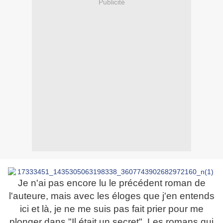
Publicité
Je n'ai pas encore lu le précédent roman de
l'auteure, mais avec les éloges que j'en entends
ici et là, je ne me suis pas fait prier pour me
plonger dans "Il était un secret". Les romans qui