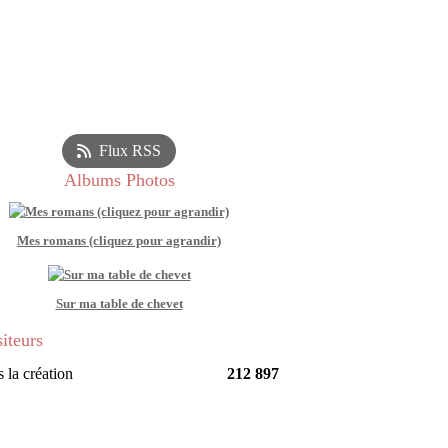
Flux RSS
Albums Photos
Mes romans (cliquez pour agrandir)
Sur ma table de chevet
siteurs
 la création
212 897