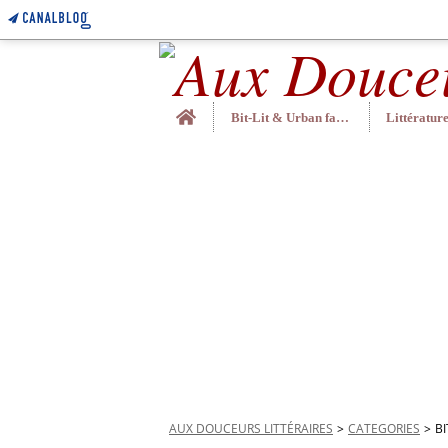
Home
Bit-Lit & Urban fantasy
AUX DOUCEURS LITTÉRAIRES
>
CATEGORIES
>
BI