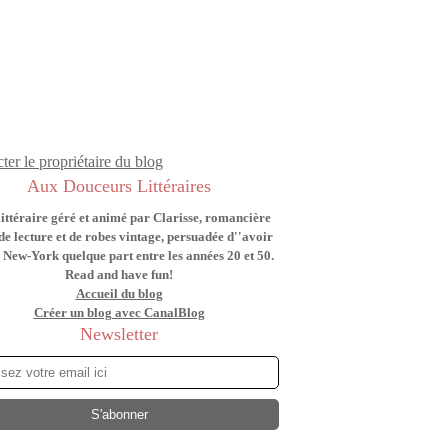
ter le propriétaire du blog
Aux Douceurs Littéraires
littéraire géré et animé par Clarisse, romancière
de lecture et de robes vintage, persuadée d''avoir
 New-York quelque part entre les années 20 et 50.
Read and have fun!
Accueil du blog
Créer un blog avec CanalBlog
Newsletter