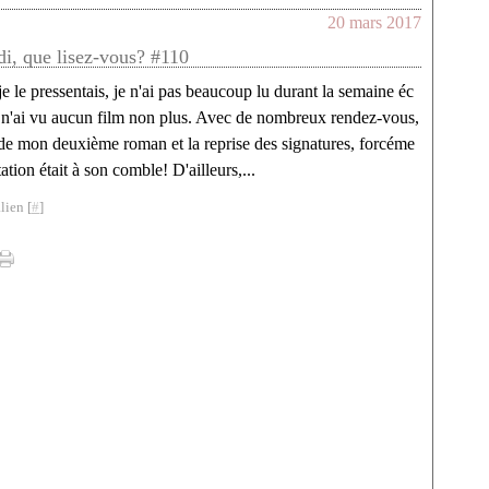
20 mars 2017
di, que lisez-vous? #110
 le pressentais, je n'ai pas beaucoup lu durant la semaine éc
e n'ai vu aucun film non plus. Avec de nombreux rendez-vous,
e de mon deuxième roman et la reprise des signatures, forcéme
itation était à son comble! D'ailleurs,...
lien [
#
]