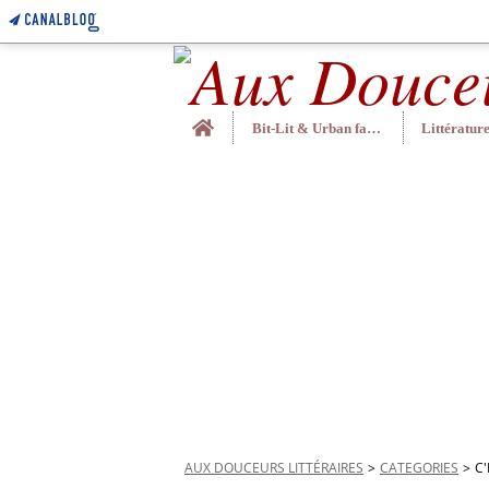
Home
Bit-Lit & Urban fantasy
AUX DOUCEURS LITTÉRAIRES
>
CATEGORIES
>
C'