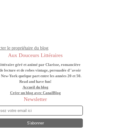
ter le propriétaire du blog
Aux Douceurs Littéraires
littéraire géré et animé par Clarisse, romancière
de lecture et de robes vintage, persuadée d''avoir
 New-York quelque part entre les années 20 et 50.
Read and have fun!
Accueil du blog
Créer un blog avec CanalBlog
Newsletter