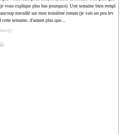
je vous explique plus bas pourquoi). Une semaine bien rempl
 beaucoup travaillé sur mon troisième roman (je vais un peu lev
d cette semaine, d'autant plus que...
lien [
#
]