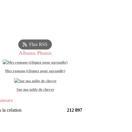
Flux RSS
Albums Photos
Mes romans (cliquez pour agrandir)
Sur ma table de chevet
siteurs
 la création
212 897