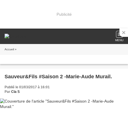
Publicité
MENU
Accueil
»
Sauveur&Fils #Saison 2 -Marie-Aude Murail.
Publié le 01/03/2017 à 16:01
Par
Cla S