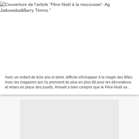
Avec un enfant de trois ans et demi, difficile d'échapper à la magie des fêtes.
Avec les magasins qui s'y prennent de plus en plus tôt pour les décorations
et mises en place des jouets, Armaël a bien compris que le Père-Noël va
bientôt rempiler et du...