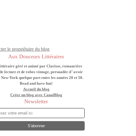
ter le propriétaire du blog
Aux Douceurs Littéraires
littéraire géré et animé par Clarisse, romancière
de lecture et de robes vintage, persuadée d''avoir
 New-York quelque part entre les années 20 et 50.
Read and have fun!
Accueil du blog
Créer un blog avec CanalBlog
Newsletter