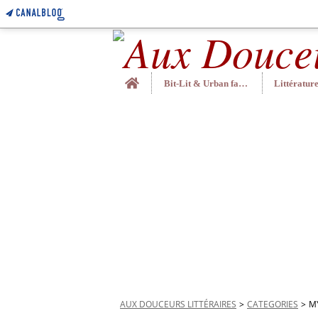
Home
Bit-Lit & Urban fantasy
AUX DOUCEURS LITTÉRAIRES
>
CATEGORIES
>
M