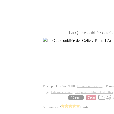
La Quête oubliée des Ce
Posté par Cla S à 09:00 -
Commentaires [
…
]
- Perma
Tags:
Editions Persée
,
La Quête oubliée des Celtes
Vous aimez ?
1 vote