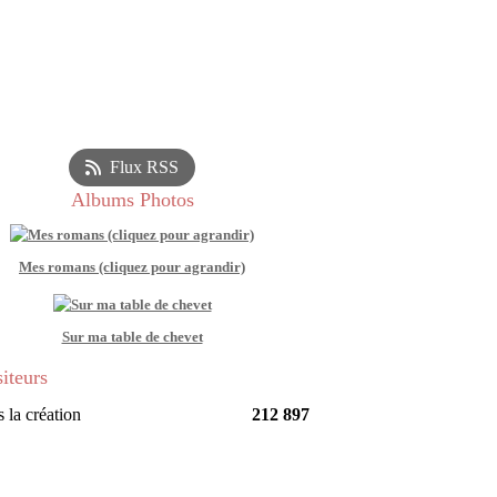
Flux RSS
Albums Photos
Mes romans (cliquez pour agrandir)
Sur ma table de chevet
siteurs
 la création
212 897