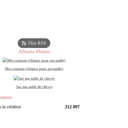
Flux RSS
Albums Photos
Mes romans (cliquez pour agrandir)
Sur ma table de chevet
siteurs
 la création
212 897