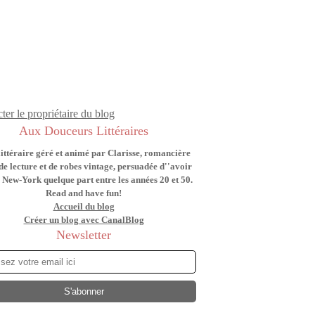
ter le propriétaire du blog
Aux Douceurs Littéraires
littéraire géré et animé par Clarisse, romancière
de lecture et de robes vintage, persuadée d''avoir
 New-York quelque part entre les années 20 et 50.
Read and have fun!
Accueil du blog
Créer un blog avec CanalBlog
Newsletter