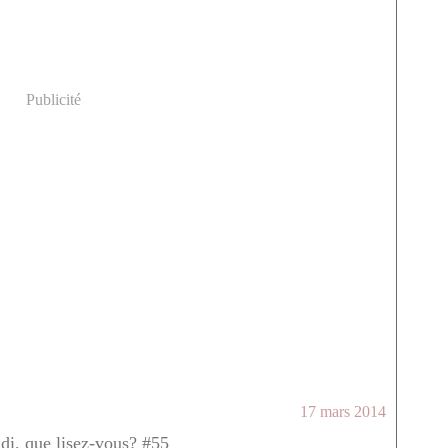
Publicité
17 mars 2014
ndi, que lisez-vous? #55