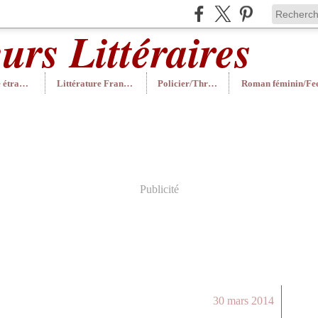
Littérature étrangère
Littérature Française
Policier/Thriller
Publicité
30 mars 2014