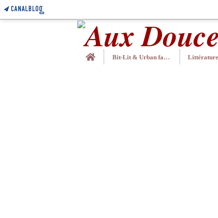
Home
Bit-Lit & Urban fantasy