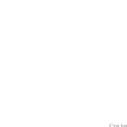
C'est lu