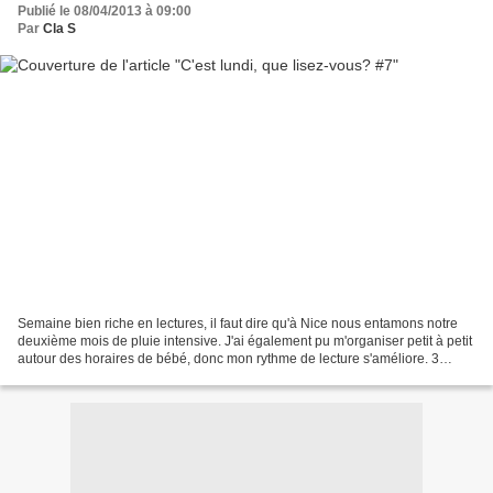
Publié le 08/04/2013 à 09:00
Par
Cla S
Semaine bien riche en lectures, il faut dire qu'à Nice nous entamons notre
deuxième mois de pluie intensive. J'ai également pu m'organiser petit à petit
autour des horaires de bébé, donc mon rythme de lecture s'améliore. 3
belles découvertes! Commencé...