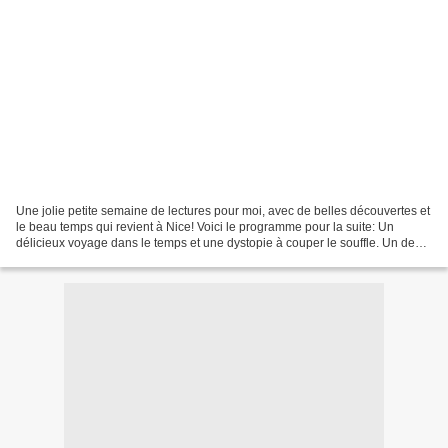
Une jolie petite semaine de lectures pour moi, avec de belles découvertes et
le beau temps qui revient à Nice! Voici le programme pour la suite: Un
délicieux voyage dans le temps et une dystopie à couper le souffle. Un de
mes auteurs préférés, chaque...