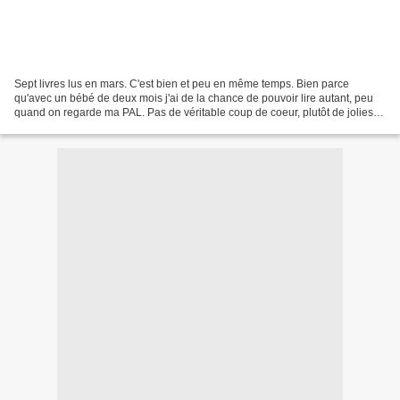
Sept livres lus en mars. C'est bien et peu en même temps. Bien parce
qu'avec un bébé de deux mois j'ai de la chance de pouvoir lire autant, peu
quand on regarde ma PAL. Pas de véritable coup de coeur, plutôt de jolies
découvertes, comme "Le Cirque Rouge"...