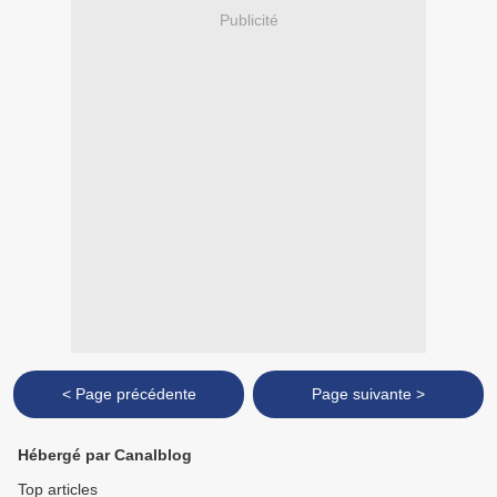
Publicité
< Page précédente
Page suivante >
Hébergé par Canalblog
Top articles