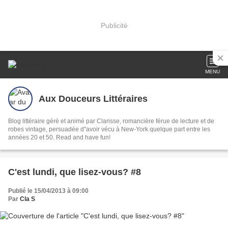
Publicité
MENU
Aux Douceurs Littéraires
Blog littéraire géré et animé par Clarisse, romancière férue de lecture et de
robes vintage, persuadée d''avoir vécu à New-York quelque part entre les
années 20 et 50. Read and have fun!
C'est lundi, que lisez-vous? #8
Publié le 15/04/2013 à 09:00
Par
Cla S