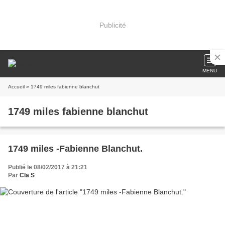
Publicité
MENU
Accueil
» 1749 miles fabienne blanchut
1749 miles fabienne blanchut
1749 miles -Fabienne Blanchut.
Publié le 08/02/2017 à 21:21
Par
Cla S