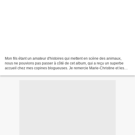
Mon fils étant un amateur d'histoires qui mettent en scène des animaux,
nous ne pouvions pas passer à côté de cet album, qui a reçu un superbe
accueil chez mes copines blogueuses. Je remercie Marie-Christine et les
éditions Balivernes pour cette très...