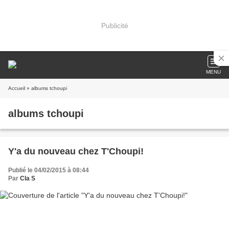
Publicité
MENU
Accueil
» albums tchoupi
albums tchoupi
Y'a du nouveau chez T'Choupi!
Publié le 04/02/2015 à 08:44
Par
Cla S