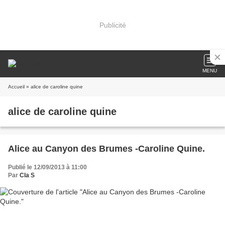
Publicité
MENU
Accueil
» alice de caroline quine
alice de caroline quine
Alice au Canyon des Brumes -Caroline Quine.
Publié le 12/09/2013 à 11:00
Par
Cla S