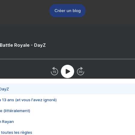
Créer un blog
 Battle Royale - DayZ
 DayZ
 a 13 ans (et vous l'avez ignoré)
e (littéralement)
im Rayan
 toutes les règles