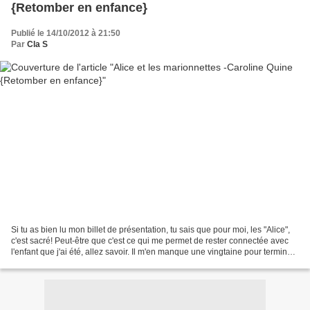
{Retomber en enfance}
Publié le 14/10/2012 à 21:50
Par
Cla S
Si tu as bien lu mon billet de présentation, tu sais que pour moi, les "Alice",
c'est sacré! Peut-être que c'est ce qui me permet de rester connectée avec
l'enfant que j'ai été, allez savoir. Il m'en manque une vingtaine pour terminer
ma collection, ce...