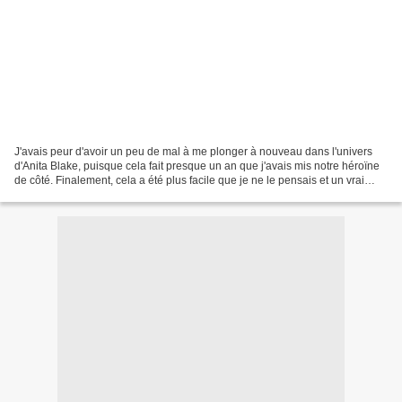
J'avais peur d'avoir un peu de mal à me plonger à nouveau dans l'univers
d'Anita Blake, puisque cela fait presque un an que j'avais mis notre héroïne
de côté. Finalement, cela a été plus facile que je ne le pensais et un vrai
plaisir de retrouver Anita....