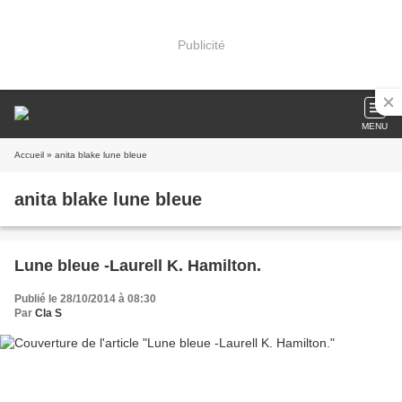
Publicité
MENU
Accueil
» anita blake lune bleue
anita blake lune bleue
Lune bleue -Laurell K. Hamilton.
Publié le 28/10/2014 à 08:30
Par
Cla S