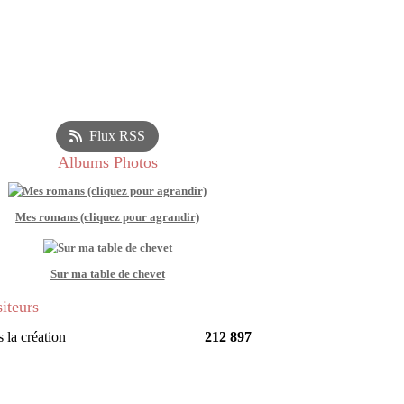
Flux RSS
Albums Photos
Mes romans (cliquez pour agrandir)
Sur ma table de chevet
siteurs
 la création
212 897