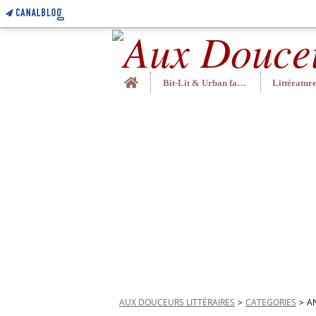
Home
Bit-Lit & Urban fantasy
AUX DOUCEURS LITTÉRAIRES
>
CATEGORIES
>
A