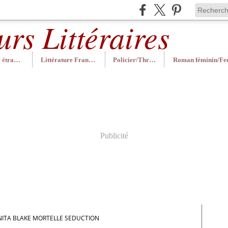
Littérature étrangère
Littérature Française
Policier/Thriller
Publicité
NITA BLAKE MORTELLE SEDUCTION