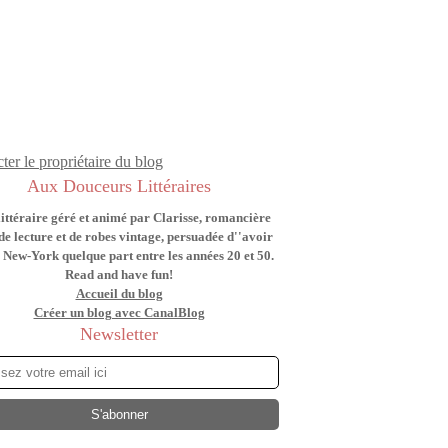
ter le propriétaire du blog
Aux Douceurs Littéraires
littéraire géré et animé par Clarisse, romancière
de lecture et de robes vintage, persuadée d''avoir
 New-York quelque part entre les années 20 et 50.
Read and have fun!
Accueil du blog
Créer un blog avec CanalBlog
Newsletter