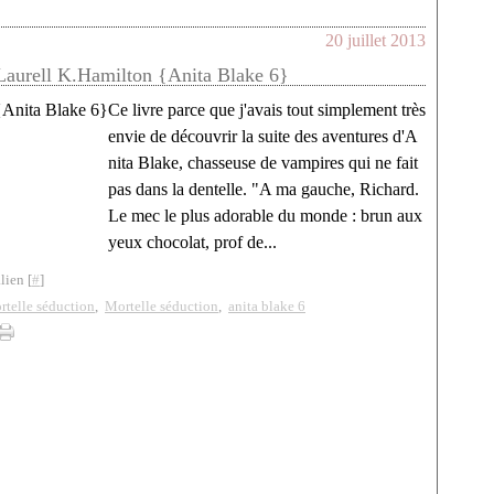
20 juillet 2013
Laurell K.Hamilton {Anita Blake 6}
Ce livre parce que j'avais tout simplement très
envie de découvrir la suite des aventures d'A
nita Blake, chasseuse de vampires qui ne fait
pas dans la dentelle. "A ma gauche, Richard.
Le mec le plus adorable du monde : brun aux
yeux chocolat, prof de...
lien [
#
]
rtelle séduction
,
Mortelle séduction
,
anita blake 6