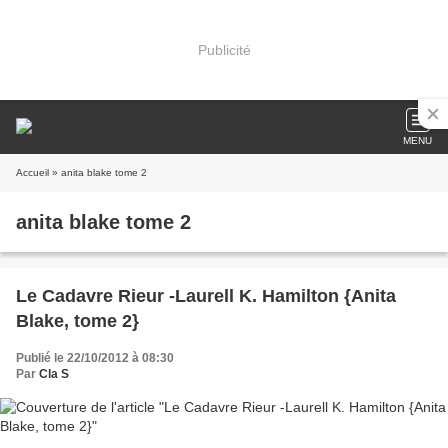
Publicité
MENU
Accueil
» anita blake tome 2
anita blake tome 2
Le Cadavre Rieur -Laurell K. Hamilton {Anita
Blake, tome 2}
Publié le 22/10/2012 à 08:30
Par
Cla S